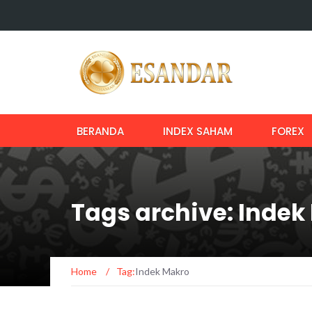
BERANDA
INDEX SAHAM
FOREX
Tags archive: Indek
Home
/
Tag:
Indek Makro