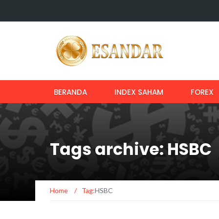
BERANDA
INDEX SAHAM
FOREX
Tags archive: HSBC
Home
/
Tag:
HSBC