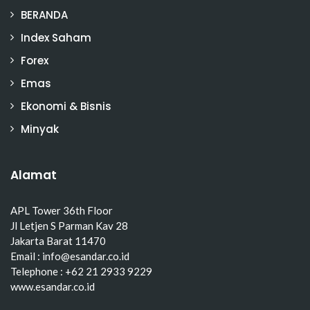
BERANDA
Index Saham
Forex
Emas
Ekonomi & Bisnis
Minyak
Alamat
APL Tower 36th Floor
Jl Letjen S Parman Kav 28
Jakarta Barat 11470
Email : info@esandar.co.id
Telephone : +62 21 2933 9229
www.esandar.co.id