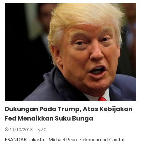
Dukungan Pada Trump, Atas Kebijakan
Fed Menaikkan Suku Bunga
11/10/2018
0
ESANDAR, Jakarta – Michael Pearce, ekonom dari Capital