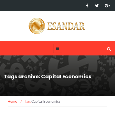
Tags archive: Capital Economics
Home
/
Tag:
Capital Economics