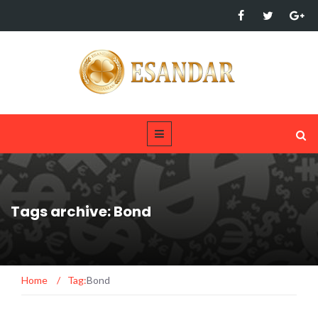
Tags archive: Bond
Home
/
Tag:
Bond