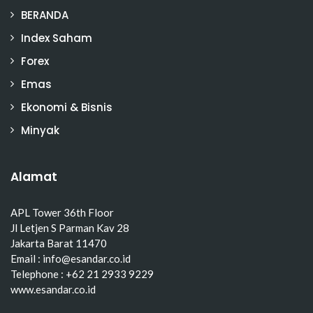
BERANDA
Index Saham
Forex
Emas
Ekonomi & Bisnis
Minyak
Alamat
APL Tower 36th Floor
Jl Letjen S Parman Kav 28
Jakarta Barat 11470
Email : info@esandar.co.id
Telephone : +62 21 2933 9229
www.esandar.co.id