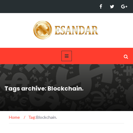
Tags archive: Blockchain.
Home
/
Tag:
Blockchain.