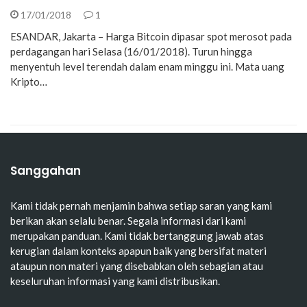
17/01/2018
1
ESANDAR, Jakarta – Harga Bitcoin dipasar spot merosot pada
perdagangan hari Selasa (16/01/2018). Turun hingga
menyentuh level terendah dalam enam minggu ini. Mata uang
Kripto…
Sanggahan
Kami tidak pernah menjamin bahwa setiap saran yang kami
berikan akan selalu benar. Segala informasi dari kami
merupakan panduan. Kami tidak bertanggung jawab atas
kerugian dalam konteks apapun baik yang bersifat materi
ataupun non materi yang disebabkan oleh sebagian atau
keseluruhan informasi yang kami distribusikan.