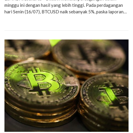
minggu ini dengan hasil yang lebih tinggi. Pada perdagangan
hari Senin (16/07), BTCUSD naik sebanyak 5%, paska laporan…