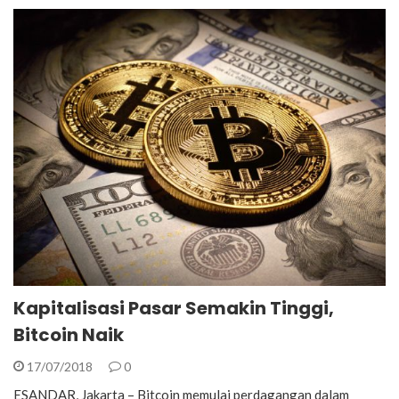
Kapitalisasi Pasar Semakin Tinggi,
Bitcoin Naik
17/07/2018
0
ESANDAR, Jakarta – Bitcoin memulai perdagangan dalam