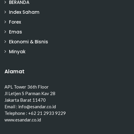
BERANDA
Index Saham
Forex
Emas
Ekonomi & Bisnis
Minyak
Alamat
APL Tower 36th Floor
Jl Letjen S Parman Kav 28
Jakarta Barat 11470
Email : info@esandar.co.id
Telephone : +62 21 2933 9229
www.esandar.co.id