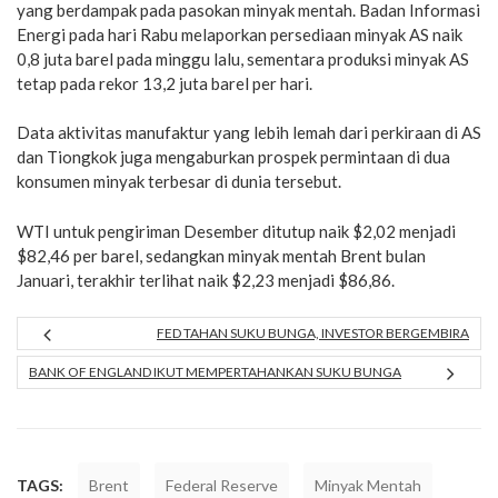
yang berdampak pada pasokan minyak mentah. Badan Informasi
Energi pada hari Rabu melaporkan persediaan minyak AS naik
0,8 juta barel pada minggu lalu, sementara produksi minyak AS
tetap pada rekor 13,2 juta barel per hari.
Data aktivitas manufaktur yang lebih lemah dari perkiraan di AS
dan Tiongkok juga mengaburkan prospek permintaan di dua
konsumen minyak terbesar di dunia tersebut.
WTI untuk pengiriman Desember ditutup naik $2,02 menjadi
$82,46 per barel, sedangkan minyak mentah Brent bulan
Januari, terakhir terlihat naik $2,23 menjadi $86,86.
FED TAHAN SUKU BUNGA, INVESTOR BERGEMBIRA
BANK OF ENGLAND IKUT MEMPERTAHANKAN SUKU BUNGA
TAGS:
Brent
Federal Reserve
Minyak Mentah