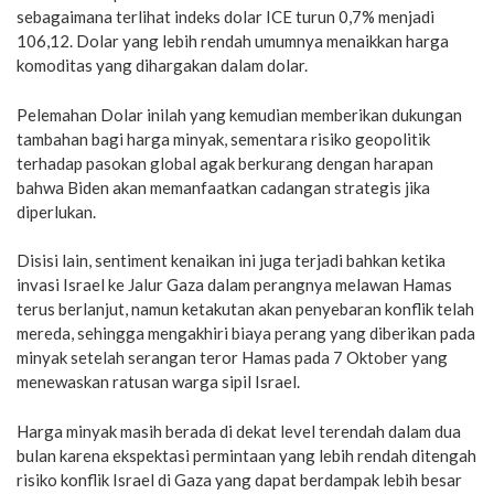
sebagaimana terlihat indeks dolar ICE turun 0,7% menjadi
106,12. Dolar yang lebih rendah umumnya menaikkan harga
komoditas yang dihargakan dalam dolar.
Pelemahan Dolar inilah yang kemudian memberikan dukungan
tambahan bagi harga minyak, sementara risiko geopolitik
terhadap pasokan global agak berkurang dengan harapan
bahwa Biden akan memanfaatkan cadangan strategis jika
diperlukan.
Disisi lain, sentiment kenaikan ini juga terjadi bahkan ketika
invasi Israel ke Jalur Gaza dalam perangnya melawan Hamas
terus berlanjut, namun ketakutan akan penyebaran konflik telah
mereda, sehingga mengakhiri biaya perang yang diberikan pada
minyak setelah serangan teror Hamas pada 7 Oktober yang
menewaskan ratusan warga sipil Israel.
Harga minyak masih berada di dekat level terendah dalam dua
bulan karena ekspektasi permintaan yang lebih rendah ditengah
risiko konflik Israel di Gaza yang dapat berdampak lebih besar