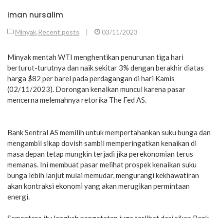
iman nursalim
Minyak
,
Recent posts
|
03/11/2023
Minyak mentah WTI menghentikan penurunan tiga hari
berturut-turutnya dan naik sekitar 3% dengan berakhir diatas
harga $82 per barel pada perdagangan di hari Kamis
(02/11/2023). Dorongan kenaikan muncul karena pasar
mencerna melemahnya retorika The Fed AS.
Bank Sentral AS memilih untuk mempertahankan suku bunga dan
mengambil sikap dovish sambil memperingatkan kenaikan di
masa depan tetap mungkin terjadi jika perekonomian terus
memanas. Ini membuat pasar melihat prospek kenaikan suku
bunga lebih lanjut mulai memudar, mengurangi kekhawatiran
akan kontraksi ekonomi yang akan merugikan permintaan
energi.