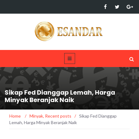
Sikap Fed Dianggap Lemah, Harga
Minyak Beranjak Naik
Home
/
Minyak
,
Recent posts
/
Sikap Fed Dianggap
Lemah, Harga Minyak Beranjak Naik