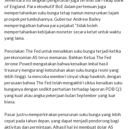
Sementara itu langkah pengetatan juga terlihat dari sikap Bank
of England. Para eksekutif BoE dalam pertemuan juga
mempertahankan suku bunga tetap namun menurunkan tajam
prospek pertumbuhannya. Gubernur Andrew Bailey
memperingatkan bahwa para pejabat “tidak boleh
mempertahankan kebijakan moneter secara ketat untuk waktu
yang lama.
Penolakan The Fed untuk menaikkan suku bunga terjadi ketika
perekonomian AS terus memanas. Bahkan Ketua The Fed
Jerome Powell mengatakan bahwa kenaikan imbal hasil
treasury mengurangi kebutuhan akan suku bunga resmi yang
lebih tinggi. Ia mencoba memberi sinyal sikap hawkish, dengan
perasaan bahwa The Fed telah mengakhiri siklus kenaikan suku
bunganya dengan sedikit perhatian terhadap laporan PDB Q3
yang kuat atau angka pekerjaan bulan September yang luar
biasa.
Pasar justru memperkirakan penurunan suku bunga yang lebih
cepat pada tahun depan, yang dapat menjadi pendorong bagi
aktivitas dan permintaan. Alhasil hal ini membuat dolar AS