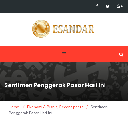
Sentimen Penggerak Pasar Hari Ini
Home
/
Ekonomi & Bisnis
,
Recent posts
/
Sentimen
Penggerak Pasar Hari Ini