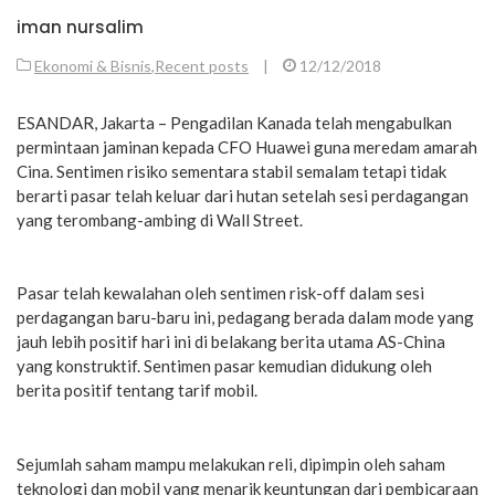
iman nursalim
Ekonomi & Bisnis
,
Recent posts
|
12/12/2018
ESANDAR, Jakarta – Pengadilan Kanada telah mengabulkan
permintaan jaminan kepada CFO Huawei guna meredam amarah
Cina. Sentimen risiko sementara stabil semalam tetapi tidak
berarti pasar telah keluar dari hutan setelah sesi perdagangan
yang terombang-ambing di Wall Street.
Pasar telah kewalahan oleh sentimen risk-off dalam sesi
perdagangan baru-baru ini, pedagang berada dalam mode yang
jauh lebih positif hari ini di belakang berita utama AS-China
yang konstruktif. Sentimen pasar kemudian didukung oleh
berita positif tentang tarif mobil.
Sejumlah saham mampu melakukan reli, dipimpin oleh saham
teknologi dan mobil yang menarik keuntungan dari pembicaraan