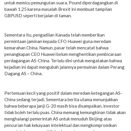
untuk memicu pemungutan suara. Pound diperdagangkan di
bawah 1,25 karena masalah Brexit ini membuat tampilan
GBPUSD seperti berjalan di taman.
Sementara itu, pengadilan Kanada telah memberikan
permintaan jaminan kepada CFO Huawei guna meredam
kemarahan China. Namun, pasar telah mencatat bahwa
penangkapan CEO Huawei belum menghentikan pembicaraan
perdagangan AS-China. Terlalu dini untuk mengatakan bahwa
kejadian ini dapat mengubah jalannya permainan dalam Perang
Dagang AS – China.
Pertemuan kecil yang positif dalam meredam ketegangan AS-
China sedang terjadi. Sementara berita utama menunjukkan
bahwa beberapa janji G-20 masih bisa disampaikan, investor
tidak boleh terlalu puas. China memang kemungkinan tidak akan
menghalangi pemerintah AS untuk menuduh Beijing atas
pencurian hak kekayaan intelektual dan mengkompromikan