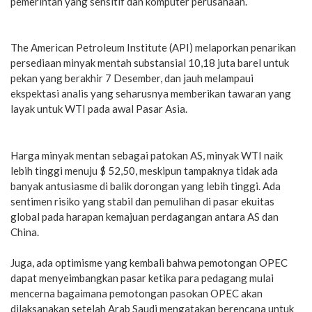
pemerintah yang sensitif dan komputer perusahaan.
The American Petroleum Institute (API) melaporkan penarikan
persediaan minyak mentah substansial 10,18 juta barel untuk
pekan yang berakhir 7 Desember, dan jauh melampaui
ekspektasi analis yang seharusnya memberikan tawaran yang
layak untuk WTI pada awal Pasar Asia.
Harga minyak mentan sebagai patokan AS, minyak WTI naik
lebih tinggi menuju $ 52,50, meskipun tampaknya tidak ada
banyak antusiasme di balik dorongan yang lebih tinggi. Ada
sentimen risiko yang stabil dan pemulihan di pasar ekuitas
global pada harapan kemajuan perdagangan antara AS dan
China.
Juga, ada optimisme yang kembali bahwa pemotongan OPEC
dapat menyeimbangkan pasar ketika para pedagang mulai
mencerna bagaimana pemotongan pasokan OPEC akan
dilaksanakan setelah Arab Saudi mengatakan berencana untuk