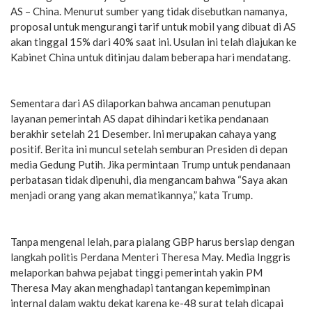
AS – China. Menurut sumber yang tidak disebutkan namanya,
proposal untuk mengurangi tarif untuk mobil yang dibuat di AS
akan tinggal 15% dari 40% saat ini. Usulan ini telah diajukan ke
Kabinet China untuk ditinjau dalam beberapa hari mendatang.
Sementara dari AS dilaporkan bahwa ancaman penutupan
layanan pemerintah AS dapat dihindari ketika pendanaan
berakhir setelah 21 Desember. Ini merupakan cahaya yang
positif. Berita ini muncul setelah semburan Presiden di depan
media Gedung Putih. Jika permintaan Trump untuk pendanaan
perbatasan tidak dipenuhi, dia mengancam bahwa “Saya akan
menjadi orang yang akan mematikannya,” kata Trump.
Tanpa mengenal lelah, para pialang GBP harus bersiap dengan
langkah politis Perdana Menteri Theresa May. Media Inggris
melaporkan bahwa pejabat tinggi pemerintah yakin PM
Theresa May akan menghadapi tantangan kepemimpinan
internal dalam waktu dekat karena ke-48 surat telah dicapai