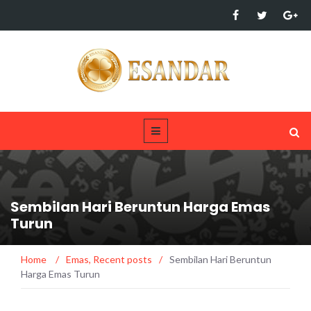
Sembilan Hari Beruntun Harga Emas
Turun
Home
/
Emas
,
Recent posts
/
Sembilan Hari Beruntun
Harga Emas Turun