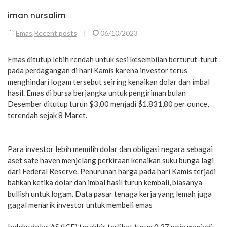
iman nursalim
Emas
,
Recent posts
|
06/10/2023
Emas ditutup lebih rendah untuk sesi kesembilan berturut-turut
pada perdagangan di hari Kamis karena investor terus
menghindari logam tersebut seiring kenaikan dolar dan imbal
hasil. Emas di bursa berjangka untuk pengiriman bulan
Desember ditutup turun $3,00 menjadi $1.831,80 per ounce,
terendah sejak 8 Maret.
Para investor lebih memilih dolar dan obligasi negara sebagai
aset safe haven menjelang perkiraan kenaikan suku bunga lagi
dari Federal Reserve. Penurunan harga pada hari Kamis terjadi
bahkan ketika dolar dan imbal hasil turun kembali, biasanya
bullish untuk logam. Data pasar tenaga kerja yang lemah juga
gagal menarik investor untuk membeli emas