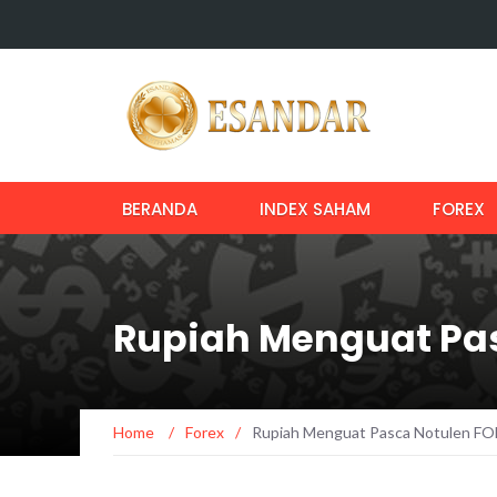
BERANDA
INDEX SAHAM
FOREX
Rupiah Menguat Pas
Home
/
Forex
/
Rupiah Menguat Pasca Notulen FOM