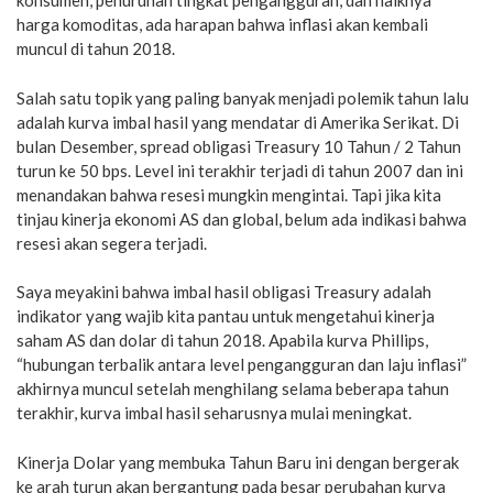
konsumen, penurunan tingkat pengangguran, dan naiknya
harga komoditas, ada harapan bahwa inflasi akan kembali
muncul di tahun 2018.
Salah satu topik yang paling banyak menjadi polemik tahun lalu
adalah kurva imbal hasil yang mendatar di Amerika Serikat. Di
bulan Desember, spread obligasi Treasury 10 Tahun / 2 Tahun
turun ke 50 bps. Level ini terakhir terjadi di tahun 2007 dan ini
menandakan bahwa resesi mungkin mengintai. Tapi jika kita
tinjau kinerja ekonomi AS dan global, belum ada indikasi bahwa
resesi akan segera terjadi.
Saya meyakini bahwa imbal hasil obligasi Treasury adalah
indikator yang wajib kita pantau untuk mengetahui kinerja
saham AS dan dolar di tahun 2018. Apabila kurva Phillips,
“hubungan terbalik antara level pengangguran dan laju inflasi”
akhirnya muncul setelah menghilang selama beberapa tahun
terakhir, kurva imbal hasil seharusnya mulai meningkat.
Kinerja Dolar yang membuka Tahun Baru ini dengan bergerak
ke arah turun akan bergantung pada besar perubahan kurva