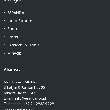
BERANDA
Index Saham
Forex
Emas
Ekonomi & Bisnis
Minyak
Alamat
APL Tower 36th Floor
Jl Letjen S Parman Kav 28
Jakarta Barat 11470
Email : info@esandar.co.id
Telephone : +62 21 2933 9229
www.esandar.co.id