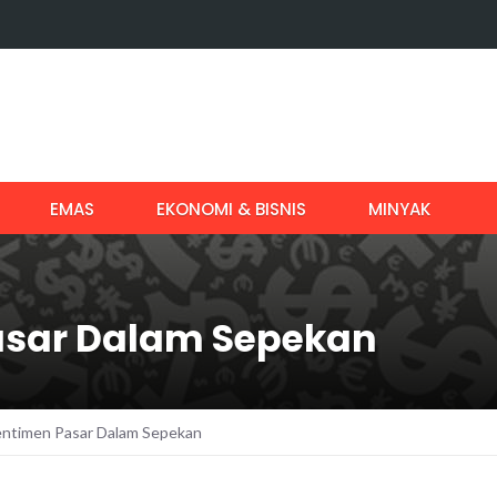
EMAS
EKONOMI & BISNIS
MINYAK
sar Dalam Sepekan
ntimen Pasar Dalam Sepekan