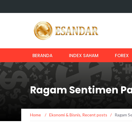
BERANDA
INDEX SAHAM
FOREX
Ragam Sentimen Pa
Home
/
Ekonomi & Bisnis
,
Recent posts
/
Ragam Se