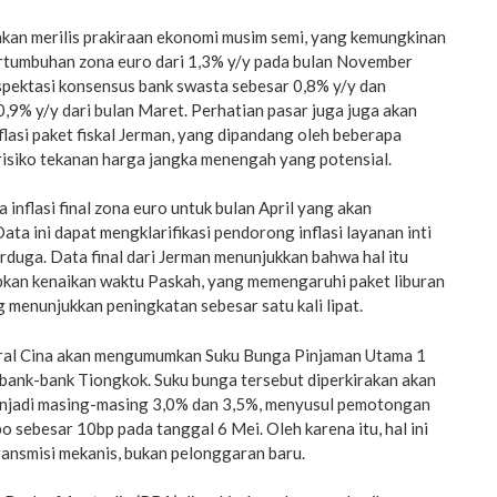
 akan merilis prakiraan ekonomi musim semi, yang kemungkinan
ertumbuhan zona euro dari 1,3% y/y pada bulan November
spektasi konsensus bank swasta sebesar 0,8% y/y dan
,9% y/y dari bulan Maret. Perhatian pasar juga juga akan
flasi paket fiskal Jerman, yang dipandang oleh beberapa
isiko tekanan harga jangka menengah yang potensial.
 inflasi final zona euro untuk bulan April yang akan
ata ini dapat mengklarifikasi pendorong inflasi layanan inti
erduga. Data final dari Jerman menunjukkan bahwa hal itu
bkan kenaikan waktu Paskah, yang memengaruhi paket liburan
g menunjukkan peningkatan sebesar satu kali lipat.
tral Cina akan mengumumkan Suku Bunga Pinjaman Utama 1
 bank-bank Tiongkok. Suku bunga tersebut diperkirakan akan
njadi masing-masing 3,0% dan 3,5%, menyusul pemotongan
o sebesar 10bp pada tanggal 6 Mei. Oleh karena itu, hal ini
transmisi mekanis, bukan pelonggaran baru.