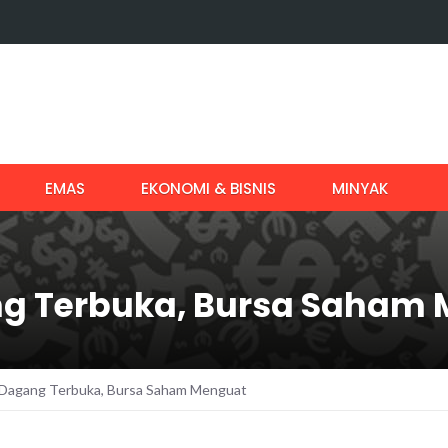
EMAS
EKONOMI & BISNIS
MINYAK
g Terbuka, Bursa Saham
Dagang Terbuka, Bursa Saham Menguat