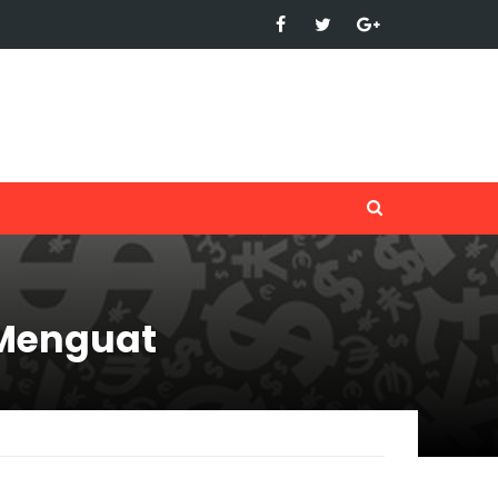
 Menguat