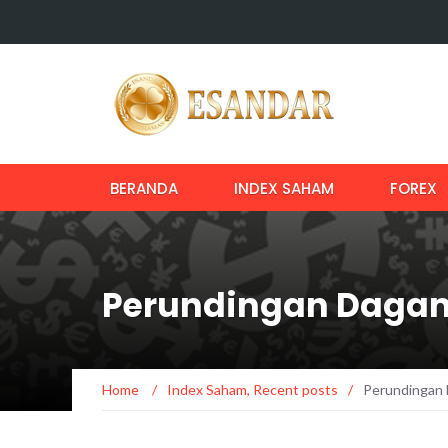
BERANDA
INDEX SAHAM
FOREX
Perundingan Dagan
Home
/
Index Saham
,
Recent posts
/
Perundingan 