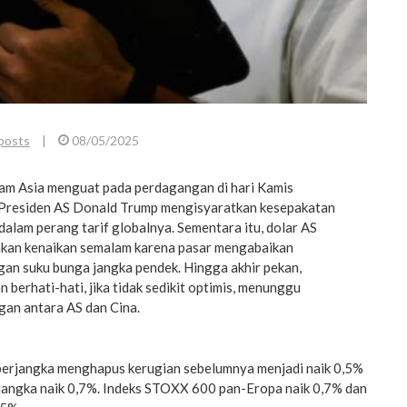
posts
|
08/05/2025
m Asia menguat pada perdagangan di hari Kamis
 Presiden AS Donald Trump mengisyaratkan kesepakatan
lam perang tarif globalnya. Sementara itu, dolar AS
an kenaikan semalam karena pasar mengabaikan
n suku bunga jangka pendek. Hingga akhir pekan,
 berhati-hati, jika tidak sedikit optimis, menunggu
an antara AS dan Cina.
erjangka menghapus kerugian sebelumnya menjadi naik 0,5%
angka naik 0,7%. Indeks STOXX 600 pan-Eropa naik 0,7% dan