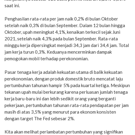
saat ini.
Penghasilan rata-rata per jam naik 0,2% di bulan Oktober
setelah naik 0,3% di bulan September. Dalam 12 bulan hingga
Oktober, upah meningkat 4,1%, kenaikan terkecil sejak Juni
2021, setelah naik 4,3% pada bulan September. Rata-rata
minggu kerja dipersingkat menjadi 34,3 jam dari 34,4 jam. Total
jam kerja turun 0,3%. Keduanya mencerminkan dampak
pemogokan mobil terhadap perekonomian.
Pasar tenaga kerja adalah kekuatan utama di balik kekuatan
perekonomian, dengan produk domestik bruto mencatat laju
pertumbuhan tahunan hampir 5% pada kuartal ketiga. Meskipun
tekanan upah mulai berkurang karena perluasan jumlah tenaga
kerja baru-baru ini dan lebih sedikit orang yang berganti
pekerjaan, pertumbuhan tahunan rata-rata pendapatan per jam
masih di atas 3,5% yang menurut para ekonom konsisten
dengan target The Fed sebesar 2%.
Kita akan melihat perlambatan pertumbuhan yang signifikan