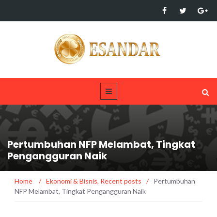
Pertumbuhan NFP Melambat, Tingkat
Pengangguran Naik
Home
/
Ekonomi & Bisnis
,
Recent posts
/
Pertumbuhan
NFP Melambat, Tingkat Pengangguran Naik