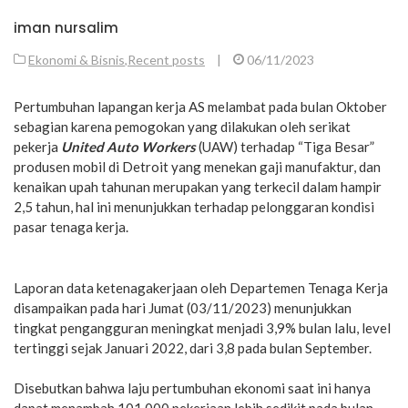
iman nursalim
Ekonomi & Bisnis
,
Recent posts
|
06/11/2023
Pertumbuhan lapangan kerja AS melambat pada bulan Oktober
sebagian karena pemogokan yang dilakukan oleh serikat
pekerja
United Auto Workers
(UAW) terhadap “Tiga Besar”
produsen mobil di Detroit yang menekan gaji manufaktur, dan
kenaikan upah tahunan merupakan yang terkecil dalam hampir
2,5 tahun, hal ini menunjukkan terhadap pelonggaran kondisi
pasar tenaga kerja.
Laporan data ketenagakerjaan oleh Departemen Tenaga Kerja
disampaikan pada hari Jumat (03/11/2023) menunjukkan
tingkat pengangguran meningkat menjadi 3,9% bulan lalu, level
tertinggi sejak Januari 2022, dari 3,8 pada bulan September.
Disebutkan bahwa laju pertumbuhan ekonomi saat ini hanya