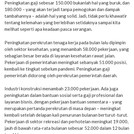
Peningkatan gaji sebesar 150.000 bukanlah hal yang buruk, dan
180.000 – yang akan terjadi tanpa pemogokan dan dampak
tambahannya – adalah hal yang solid. Jadi, tidak perlu khawatir
tentang kelemahan yang berlebihan setidaknya sampai kita
melihat seperti apa keadaan pasca serangan.
Peningkatan perekrutan tenaga kerja pada bulan lalu dipimpin
oleh sektor kesehatan, yang menambah 58.000 pekerjaan, yang
sebagian besar berada di layanan kesehatan rawat jalan.
Pekerjaan di pemerintahan meningkat sebanyak 51.000 posisi,
kembali ke tingkat sebelum pandemi. Peningkatan gaji
pemerintah didorong oleh perekrutan pemerintah daerah.
Industri konstruksi menambah 23.000 pekerjaan. Ada juga
peningkatan dalam bantuan sosial serta gaji profesional dan
layanan bisnis, dengan pekerjaan bantuan sementara – yang
merupakan pertanda perekrutan di masa depan – meningkat
kembali setelah delapan kali penurunan bulanan berturut-turut.
Pekerjaan di sektor rekreasi dan perhotelan meningkat 19.000,
jauh di bawah rata-rata bulanan sebesar 52.000 dalam 12 bulan