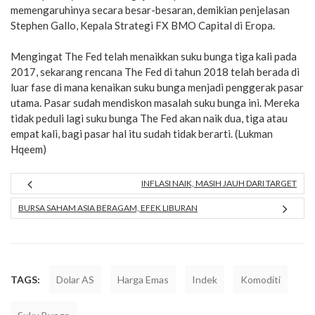
memengaruhinya secara besar-besaran, demikian penjelasan
Stephen Gallo, Kepala Strategi FX BMO Capital di Eropa.
Mengingat The Fed telah menaikkan suku bunga tiga kali pada
2017, sekarang rencana The Fed di tahun 2018 telah berada di
luar fase di mana kenaikan suku bunga menjadi penggerak pasar
utama. Pasar sudah mendiskon masalah suku bunga ini. Mereka
tidak peduli lagi suku bunga The Fed akan naik dua, tiga atau
empat kali, bagi pasar hal itu sudah tidak berarti. (Lukman
Hqeem)
INFLASI NAIK, MASIH JAUH DARI TARGET
BURSA SAHAM ASIA BERAGAM, EFEK LIBURAN
TAGS:
Dolar AS
Harga Emas
Indek
Komoditi