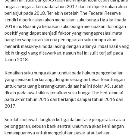
negara-negara lain pada tahun 2017 dan ini diperkirakan akan
berlanjut pada 2018. Terlebih setelah The Federal Reserve
sendiri diperkirakan akan menaikkan suku bunga tiga kali pada
2018 ini. Biasanya kenaikan suku bunga merupakan dorongan
positif yang dapat menjadi faktor yang mengapresiasi mata
uang bersangkutan karena peningkatan suku bunga akan
menarik masuknya modal asing dengan adanya imbal hasil yang
lebih tinggi yang ditawarkan, namun hal ini sulit terjadi pada
tahun 2018.
Kenaikan suku bunga akan tunduk pada hukum pengembalian
yang semakin berkurang, dengan sebagian besar keuntungan
untuk mata uang bersangkutan, dalam hal ini dolar AS, sudah
diraih pada awal siklus kenaikan suku bunga The Fed, dimulai
pada akhir tahun 2015 dan berlanjut sampai tahun 2016 dan
2017.
Setelah melewati langkah ketiga dalam fase pengetatan atau
pelonggaran, sebuah bank sentral umumnya akan kehilangan
kemampuannya untuk mengejutkan pasar atau bahkan