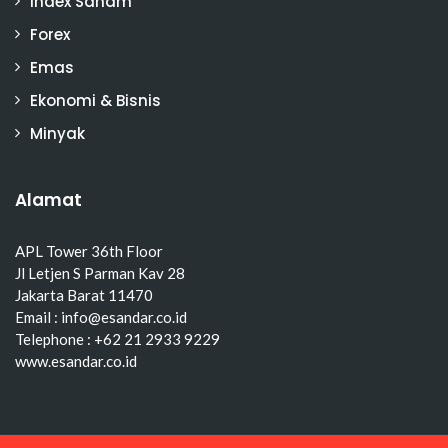
Index Saham
Forex
Emas
Ekonomi & Bisnis
Minyak
Alamat
APL Tower 36th Floor
Jl Letjen S Parman Kav 28
Jakarta Barat 11470
Email : info@esandar.co.id
Telephone : +62 21 2933 9229
www.esandar.co.id