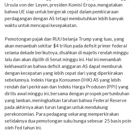
Ursula von der Leyen, presiden Komisi Eropa, mengatakan
bahwa UE siap untuk bergerak cepat dalam pembicaraan
perdagangan dengan AS tetapi membutuhkan lebih banyak
waktu untuk mencapai kesepakatan.
Pemotongan pajak dan RUU belanja Trump yang luas, yang
akan menambah sekitar $4 triliun pada defisit primer federal
selama dekade berikutnya, disahkan di majelis rendah minggu
lalu dan akan dipilih di Senat minggu ini. Hal ini menambah
kekhawatiran bahwa defisit anggaran AS dapat memburuk
dengan kecepatan yang lebih cepat dari yang diperkirakan
sebelumnya. Indeks Harga Konsumen (IHK) AS yang lebih
rendah dari perkiraan dan Indeks Harga Produsen (PPI) yang
dirilis awal minggu ini, bersama dengan prospek pertumbuhan
yang lamban, meningkatkan taruhan bahwa Federal Reserve
pada akhirnya akan turun tangan untuk mendukung
perekonomian. Para pedagang sekarang memperkirakan
setidaknya dua pemotongan suku bunga sebesar 25 basis poin
oleh Fed tahun ini.