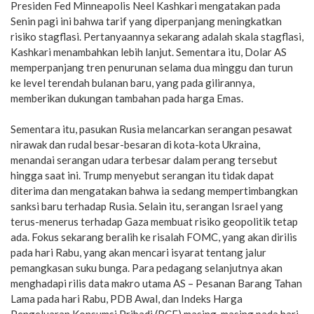
Presiden Fed Minneapolis Neel Kashkari mengatakan pada
Senin pagi ini bahwa tarif yang diperpanjang meningkatkan
risiko stagflasi. Pertanyaannya sekarang adalah skala stagflasi,
Kashkari menambahkan lebih lanjut. Sementara itu, Dolar AS
memperpanjang tren penurunan selama dua minggu dan turun
ke level terendah bulanan baru, yang pada gilirannya,
memberikan dukungan tambahan pada harga Emas.
Sementara itu, pasukan Rusia melancarkan serangan pesawat
nirawak dan rudal besar-besaran di kota-kota Ukraina,
menandai serangan udara terbesar dalam perang tersebut
hingga saat ini. Trump menyebut serangan itu tidak dapat
diterima dan mengatakan bahwa ia sedang mempertimbangkan
sanksi baru terhadap Rusia. Selain itu, serangan Israel yang
terus-menerus terhadap Gaza membuat risiko geopolitik tetap
ada. Fokus sekarang beralih ke risalah FOMC, yang akan dirilis
pada hari Rabu, yang akan mencari isyarat tentang jalur
pemangkasan suku bunga. Para pedagang selanjutnya akan
menghadapi rilis data makro utama AS – Pesanan Barang Tahan
Lama pada hari Rabu, PDB Awal, dan Indeks Harga