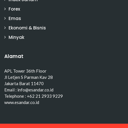
Forex
Emas
Ekonomi & Bisnis
Minyak
Alamat
APL Tower 36th Floor
Jl Letjen S Parman Kav 28
Jakarta Barat 11470
Email : info@esandar.co.id
Telephone : +62 21 2933 9229
www.esandar.co.id