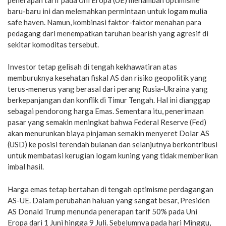
baru-baru ini dan melemahkan permintaan untuk logam mulia
safe haven. Namun, kombinasi faktor-faktor menahan para
pedagang dari menempatkan taruhan bearish yang agresif di
sekitar komoditas tersebut.
Investor tetap gelisah di tengah kekhawatiran atas
memburuknya kesehatan fiskal AS dan risiko geopolitik yang
terus-menerus yang berasal dari perang Rusia-Ukraina yang
berkepanjangan dan konflik di Timur Tengah. Hal ini dianggap
sebagai pendorong harga Emas. Sementara itu, penerimaan
pasar yang semakin meningkat bahwa Federal Reserve (Fed)
akan menurunkan biaya pinjaman semakin menyeret Dolar AS
(USD) ke posisi terendah bulanan dan selanjutnya berkontribusi
untuk membatasi kerugian logam kuning yang tidak memberikan
imbal hasil.
Harga emas tetap bertahan di tengah optimisme perdagangan
AS-UE. Dalam perubahan haluan yang sangat besar, Presiden
AS Donald Trump menunda penerapan tarif 50% pada Uni
Eropa dari 1 Juni hingga 9 Juli. Sebelumnya pada hari Minggu,