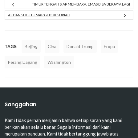
TIMUR TENGAH SIAP MEMBARA, EMAS BISA BERJAYA LAGI
AS DAN SEKUTU SIAP GEBUK SURIAH
TAGS:
Beijing
Cina
Donald Trump
Eropa
Perang Dagang
Washington
Sanggahan
Kami tidak pernah menjamin bahwa setiap saran yang kami
berikan akan selalu benar. Segala informasi dari kami
merupakan panduan. Kami tidak bertanggung jawab atas