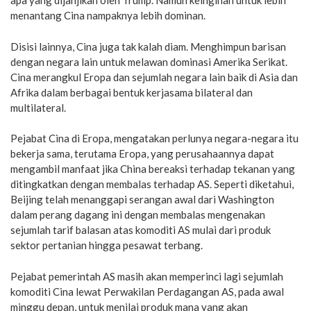
apa yang dijanjikan oleh Trump. Namun keinginan untuk lebih
menantang Cina nampaknya lebih dominan.
Disisi lainnya, Cina juga tak kalah diam. Menghimpun barisan
dengan negara lain untuk melawan dominasi Amerika Serikat.
Cina merangkul Eropa dan sejumlah negara lain baik di Asia dan
Afrika dalam berbagai bentuk kerjasama bilateral dan
multilateral.
Pejabat Cina di Eropa, mengatakan perlunya negara-negara itu
bekerja sama, terutama Eropa, yang perusahaannya dapat
mengambil manfaat jika China bereaksi terhadap tekanan yang
ditingkatkan dengan membalas terhadap AS. Seperti diketahui,
Beijing telah menanggapi serangan awal dari Washington
dalam perang dagang ini dengan membalas mengenakan
sejumlah tarif balasan atas komoditi AS mulai dari produk
sektor pertanian hingga pesawat terbang.
Pejabat pemerintah AS masih akan memperinci lagi sejumlah
komoditi Cina lewat Perwakilan Perdagangan AS, pada awal
minggu depan, untuk menilai produk mana yang akan