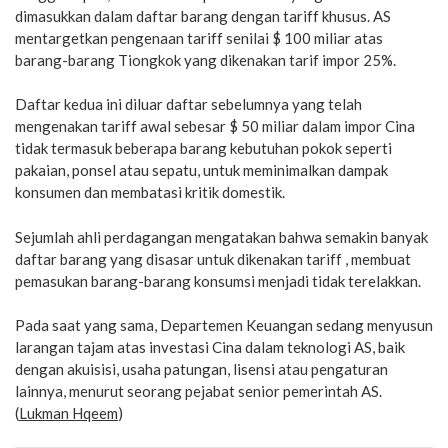
dimasukkan dalam daftar barang dengan tariff khusus. AS
mentargetkan pengenaan tariff senilai $ 100 miliar atas
barang-barang Tiongkok yang dikenakan tarif impor 25%.
Daftar kedua ini diluar daftar sebelumnya yang telah
mengenakan tariff awal sebesar $ 50 miliar dalam impor Cina
tidak termasuk beberapa barang kebutuhan pokok seperti
pakaian, ponsel atau sepatu, untuk meminimalkan dampak
konsumen dan membatasi kritik domestik.
Sejumlah ahli perdagangan mengatakan bahwa semakin banyak
daftar barang yang disasar untuk dikenakan tariff , membuat
pemasukan barang-barang konsumsi menjadi tidak terelakkan.
Pada saat yang sama, Departemen Keuangan sedang menyusun
larangan tajam atas investasi Cina dalam teknologi AS, baik
dengan akuisisi, usaha patungan, lisensi atau pengaturan
lainnya, menurut seorang pejabat senior pemerintah AS.
(
Lukman Hqeem
)