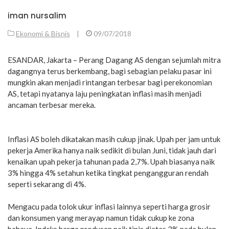
iman nursalim
Ekonomi & Bisnis
|
09/07/2018
ESANDAR, Jakarta – Perang Dagang AS dengan sejumlah mitra
dagangnya terus berkembang, bagi sebagian pelaku pasar ini
mungkin akan menjadi rintangan terbesar bagi perekonomian
AS, tetapi nyatanya laju peningkatan inflasi masih menjadi
ancaman terbesar mereka.
Inflasi AS boleh dikatakan masih cukup jinak. Upah per jam untuk
pekerja Amerika hanya naik sedikit di bulan Juni, tidak jauh dari
kenaikan upah pekerja tahunan pada 2,7%. Upah biasanya naik
3% hingga 4% setahun ketika tingkat pengangguran rendah
seperti sekarang di 4%.
Mengacu pada tolok ukur inflasi lainnya seperti harga grosir
dan konsumen yang merayap namun tidak cukup ke zona