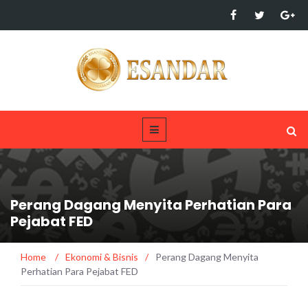
Perang Dagang Menyita Perhatian Para
Pejabat FED
Home
/
Ekonomi & Bisnis
/
Perang Dagang Menyita
Perhatian Para Pejabat FED