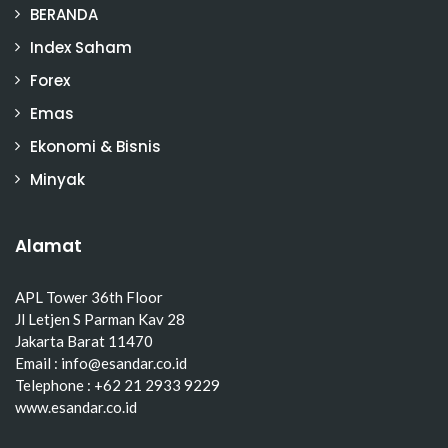
BERANDA
Index Saham
Forex
Emas
Ekonomi & Bisnis
Minyak
Alamat
APL Tower 36th Floor
Jl Letjen S Parman Kav 28
Jakarta Barat 11470
Email : info@esandar.co.id
Telephone : +62 21 2933 9229
www.esandar.co.id