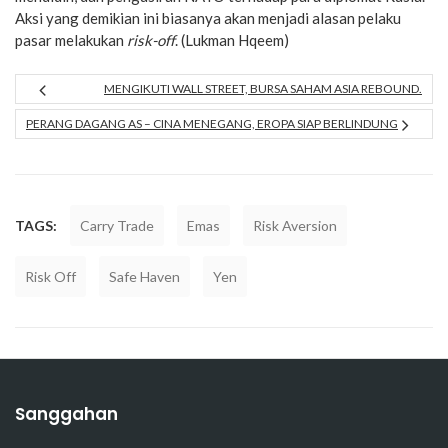
Aksi yang demikian ini biasanya akan menjadi alasan pelaku
pasar melakukan
risk-off
. (Lukman Hqeem)
MENGIKUTI WALL STREET, BURSA SAHAM ASIA REBOUND.
PERANG DAGANG AS – CINA MENEGANG, EROPA SIAP BERLINDUNG
TAGS:
Carry Trade
Emas
Risk Aversion
Risk Off
Safe Haven
Yen
Sanggahan