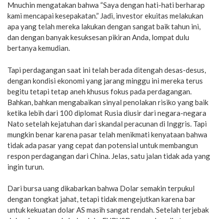
Mnuchin mengatakan bahwa “Saya dengan hati-hati berharap
kami mencapai kesepakatan.” Jadi, investor ekuitas melakukan
apa yang telah mereka lakukan dengan sangat baik tahun ini,
dan dengan banyak kesuksesan pikiran Anda, lompat dulu
bertanya kemudian.
Tapi perdagangan saat ini telah berada ditengah desas-desus,
dengan kondisi ekonomi yang jarang minggu ini mereka terus
begitu tetapi tetap aneh khusus fokus pada perdagangan.
Bahkan, bahkan mengabaikan sinyal penolakan risiko yang baik
ketika lebih dari 100 diplomat Rusia diusir dari negara-negara
Nato setelah kejatuhan dari skandal peracunan di Inggris. Tapi
mungkin benar karena pasar telah menikmati kenyataan bahwa
tidak ada pasar yang cepat dan potensial untuk membangun
respon perdagangan dari China. Jelas, satu jalan tidak ada yang
ingin turun.
Dari bursa uang dikabarkan bahwa Dolar semakin terpukul
dengan tongkat jahat, tetapi tidak mengejutkan karena bar
untuk kekuatan dolar AS masih sangat rendah. Setelah terjebak