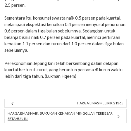
2.5 persen.
Sementara itu, konsumsi swasta naik 0.5 persen pada kuartal,
melampaui ekspektasi kenaikan 0.4 persen menyusul penurunan
0.6 persen dalam tiga bulan sebelumnya. Sedangkan untuk
belanja bisnis naik 0.7 persen pada kuartal, merinci perkiraan
kenaikan 1.1 persen dan turun dari 1.0 persen dalam tiga bulan
sebelumnya.
Perekonomian Jepang kini telah berkembang dalam delapan
kuartal berturut-turut, yang beruntun pertama di kurun waktu
lebih dari tiga tahun. (Lukman Hqeem)
HARGA EMAS MELIRIK $1365
HARGA EMAS NAIK, BUKUKAN KENAIKAN MINGGUAN TERBESAR
SETAHUN INI