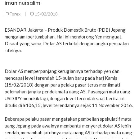
iman nursalim
Forex
|
15/02/2018
ESANDAR, Jakarta – Produk Domestik Bruto (PDB) Jepang
mengalami pertumbuhan. Hal ini mendorong Yen menguat.
Disaat yang sama, Dolar AS terkulai dengan angka penjualan
ritelnya.
Dolar AS memperpanjang kerugiannya terhadap yen dan
mencapai level terendah 15-bulan baru pada hari Kamis
(15/02/2018) dengan para pelaku pasar terus menikmati
pelemahan jangka pendek mata uang AS. Pasangan mata uang
USDJPY menukik lagi, dengan level terendah saat berita ini
ditulis di ¥106,15, level terendahnya sejak 11 November 2016.
Beberapa pelaku pasar mengatakan pembelian spekulatif mata
uang Jepang pada awalnya membantu menyeret dolar AS lebih
rendah, menambah jatuhnya mata uang AS terhadap mata uang