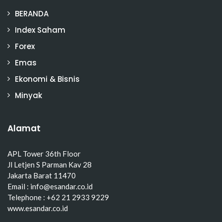
BERANDA
Index Saham
Forex
Emas
Ekonomi & Bisnis
Minyak
Alamat
APL Tower 36th Floor
Jl Letjen S Parman Kav 28
Jakarta Barat 11470
Email : info@esandar.co.id
Telephone : +62 21 2933 9229
www.esandar.co.id