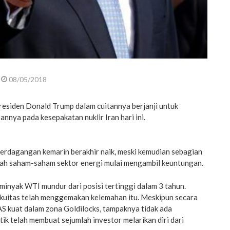
08/05/2018
esiden Donald Trump dalam cuitannya berjanji untuk
nya pada kesepakatan nuklir Iran hari ini.
erdagangan kemarin berakhir naik, meski kemudian sebagian
elah saham-saham sektor energi mulai mengambil keuntungan.
minyak WTI mundur dari posisi tertinggi dalam 3 tahun.
uitas telah menggemakan kelemahan itu. Meskipun secara
S kuat dalam zona Goldilocks, tampaknya tidak ada
tik telah membuat sejumlah investor melarikan diri dari