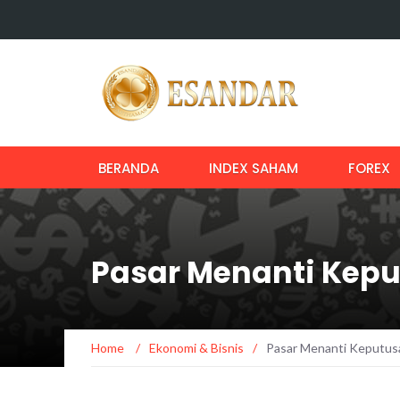
BERANDA
INDEX SAHAM
FOREX
Pasar Menanti Kepu
Home
/
Ekonomi & Bisnis
/
Pasar Menanti Keputusa