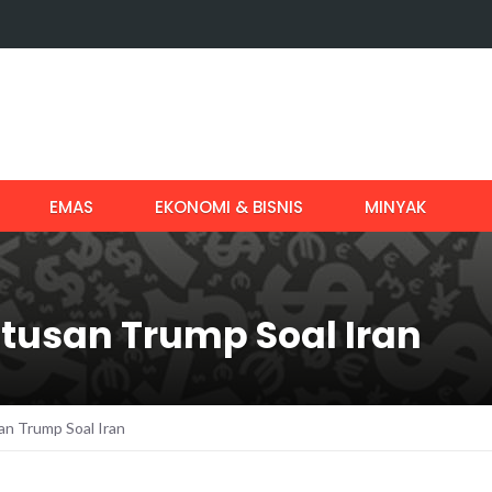
EMAS
EKONOMI & BISNIS
MINYAK
tusan Trump Soal Iran
n Trump Soal Iran