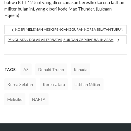
bahwa KTT 12 Juni yang direncanakan beresiko karena latihan
militer bulan ini, yang diberi kode Max Thunder. (Lukman
Hqeem)
KOSPI MELEMAH MESKI PENGANGGURAN KOREA SELATAN TURUN
PENGUATAN DOLAR AS TERBATAS, EUR DAN GBP SIAP BALIK ARAH
TAGS:
AS
Donald Trump
Kanada
Korea Selatan
Korea Utara
Latihan Militer
Meksiko
NAFTA