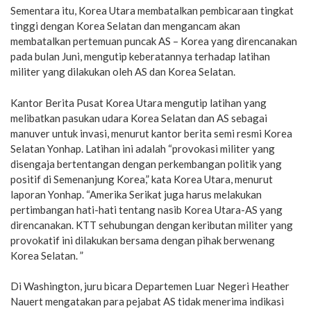
Sementara itu, Korea Utara membatalkan pembicaraan tingkat
tinggi dengan Korea Selatan dan mengancam akan
membatalkan pertemuan puncak AS – Korea yang direncanakan
pada bulan Juni, mengutip keberatannya terhadap latihan
militer yang dilakukan oleh AS dan Korea Selatan.
Kantor Berita Pusat Korea Utara mengutip latihan yang
melibatkan pasukan udara Korea Selatan dan AS sebagai
manuver untuk invasi, menurut kantor berita semi resmi Korea
Selatan Yonhap. Latihan ini adalah “provokasi militer yang
disengaja bertentangan dengan perkembangan politik yang
positif di Semenanjung Korea,” kata Korea Utara, menurut
laporan Yonhap. “Amerika Serikat juga harus melakukan
pertimbangan hati-hati tentang nasib Korea Utara-AS yang
direncanakan. KTT sehubungan dengan keributan militer yang
provokatif ini dilakukan bersama dengan pihak berwenang
Korea Selatan. ”
Di Washington, juru bicara Departemen Luar Negeri Heather
Nauert mengatakan para pejabat AS tidak menerima indikasi