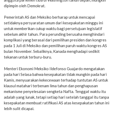
dipimpin oleh Demokrat.
Pemerintah AS dan Meksiko berharap untuk mencapai
setidaknya persyaratan umum dari kesepakatan minggu ini
untuk memberikan cukup waktu bagi persetujuan legislatif
sebelum akhir tahun. Para perunding berusaha menghindari
komplikasi yang berasal dari pemilihan presiden dan kongres
pada 1 Juli di Meksiko dan pemilihan paruh waktu kongres AS
bulan November. Sebaliknya, Kanada menghadapi sedikit
tekanan untuk terburu-buru.
Menteri Ekonomi Meksiko Ildefonso Guajardo mengatakan
pada hari Selasa bahwa kesepakatan tidak mungkin pada hari
Kamis, menyuarakan kekecewaan terhadap tuntutan AS untuk
klausul matahari terbenam lima tahun dan penghapusan
mekanisme penyelesaian sengketa Nafta. Tenggat waktu itu
adalah yang lunak, tetapi setiap hari setelah tanggal itu tanpa
kesepakatan membuat ratifikasi AS atas kesepakatan tahun ini
lebih sulit dicapai.