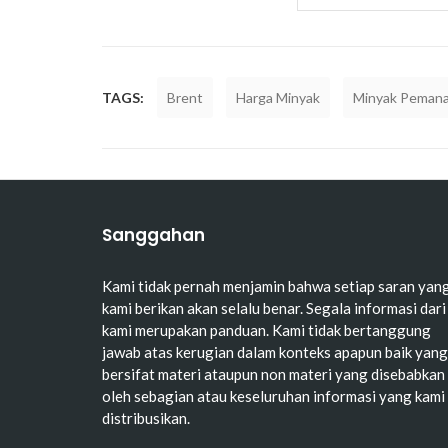
TAGS:
Brent
Harga Minyak
Minyak Peman
Sanggahan
Kami tidak pernah menjamin bahwa setiap saran yan
kami berikan akan selalu benar. Segala informasi dari
kami merupakan panduan. Kami tidak bertanggung
jawab atas kerugian dalam konteks apapun baik yang
bersifat materi ataupun non materi yang disebabkan
oleh sebagian atau keseluruhan informasi yang kami
distribusikan.