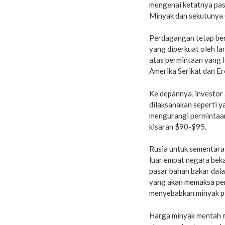
mengenai ketatnya pa
Minyak dan sekutunya
Perdagangan tetap ber
yang diperkuat oleh l
atas permintaan yang l
Amerika Serikat dan Er
Ke depannya, investor
dilaksanakan seperti y
mengurangi permintaan
kisaran $90-$95.
Rusia untuk sementara
luar empat negara bek
pasar bahan bakar dala
yang akan memaksa pemb
menyebabkan minyak pe
Harga minyak mentah m