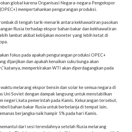
sokan global karena Organisasi Negara-negara Pengekspor
 (OPEC+) mempertahankan pengurangan produksi.
ombak di tengah tarik-menarik antara kekhawatiran pasokan
arangan Rusia terhadap ekspor bahan bakar dan kekhawatiran
ebih lambat akibat kebijakan moneter yang lebih ketat di
opa.
 akan fokus pada apakah pengurangan produksi OPEC+
ang dijanjikan dan apakah kenaikan suku bunga akan
,” katanya, memperkirakan WTI akan diperdagangkan pada
 waktu melarang ekspor bensin dan solar ke semua negara di
as Uni Soviet dengan dampak langsung untuk menstabilkan
m negeri, kata pemerintah pada Kamis. Kekurangan tersebut,
eli bahan bakar Rusia untuk berbelanja di tempat lain,
manas berjangka naik hampir 5% pada hari Kamis.
emantul dari sesi terendahnya setelah Rusia melarang