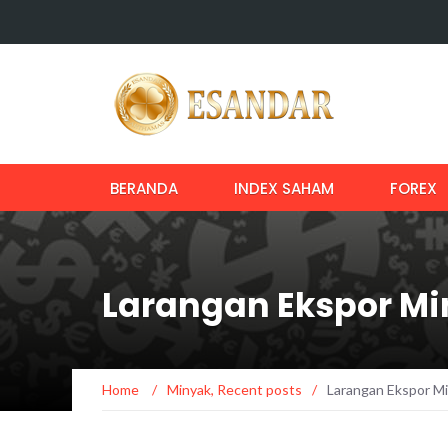
BERANDA
INDEX SAHAM
FOREX
Larangan Ekspor Mi
Home
/
Minyak
,
Recent posts
/
Larangan Ekspor Mi