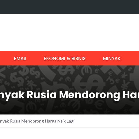
EMAS
EKONOMI & BISNIS
MINYAK
nyak Rusia Mendorong Har
nyak Rusia Mendorong Harga Naik Lagi