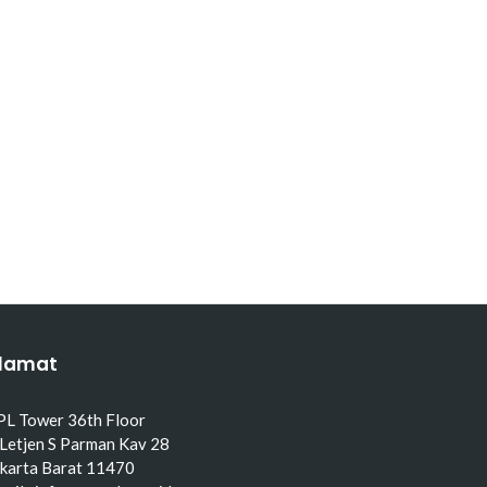
lamat
PL Tower 36th Floor
 Letjen S Parman Kav 28
akarta Barat 11470