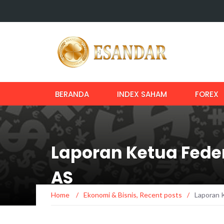
BERANDA
INDEX SAHAM
FOREX
Laporan Ketua Fede
AS
Home
/
Ekonomi & Bisnis
,
Recent posts
/
Laporan 