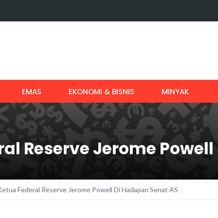
EMAS
EKONOMI & BISNIS
MINYAK
ral Reserve Jerome Powell
Ketua Federal Reserve Jerome Powell Di Hadapan Senat AS