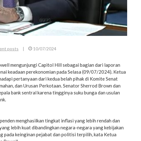
ent posts
|
10/07/2024
well mengunjungi Capitol Hill sebagai bagian dari laporan
enai keadaan perekonomian pada Selasa (09/07/2024). Ketua
adapi pertanyaan dari kedua belah pihak di Komite Senat
mahan, dan Urusan Perkotaan. Senator Sherrod Brown dan
epala bank sentral karena tingginya suku bunga dan usulan
nk.
penden menghasilkan tingkat inflasi yang lebih rendah dan
ang lebih kuat dibandingkan negara-negara yang kebijakan
pada keinginan pejabat dan politisi terpilih, kata Ketua