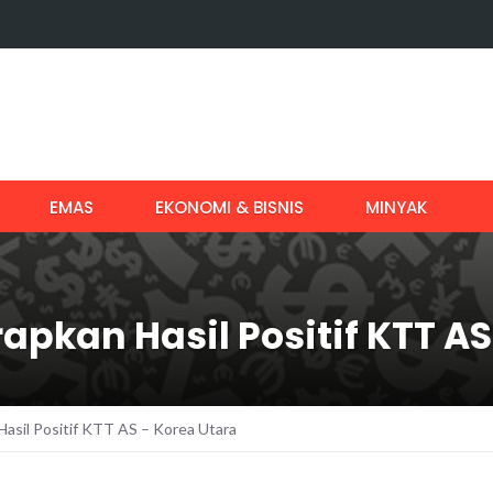
EMAS
EKONOMI & BISNIS
MINYAK
pkan Hasil Positif KTT AS
sil Positif KTT AS – Korea Utara