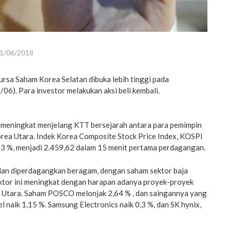
1/06/2018
rsa Saham Korea Selatan dibuka lebih tinggi pada
06). Para investor melakukan aksi beli kembali.
 meningkat menjelang KTT bersejarah antara para pemimpin
orea Utara. Indek Korea Composite Stock Price Index, KOSPI
,33 %, menjadi 2.459,62 dalam 15 menit pertama perdagangan.
an diperdagangkan beragam, dengan saham sektor baja
ktor ini meningkat dengan harapan adanya proyek-proyek
 Utara. Saham POSCO melonjak 2,64 % , dan saingannya yang
el naik 1,15 %. Samsung Electronics naik 0,3 %, dan SK hynix,