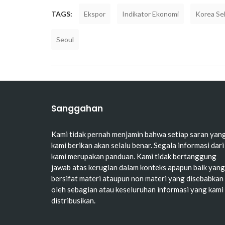
TAGS:
Ekspor
Indikator Ekonomi
Korea Se
Seoul
Sanggahan
Kami tidak pernah menjamin bahwa setiap saran yan
kami berikan akan selalu benar. Segala informasi dari
kami merupakan panduan. Kami tidak bertanggung
jawab atas kerugian dalam konteks apapun baik yang
bersifat materi ataupun non materi yang disebabkan
oleh sebagian atau keseluruhan informasi yang kami
distribusikan.