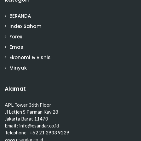
BERANDA
Index Saham
Forex
Emas
Ekonomi & Bisnis
Minyak
Alamat
APL Tower 36th Floor
Jl Letjen S Parman Kav 28
Jakarta Barat 11470
Email : info@esandar.co.id
Telephone : +62 21 2933 9229
www.esandar.co.id