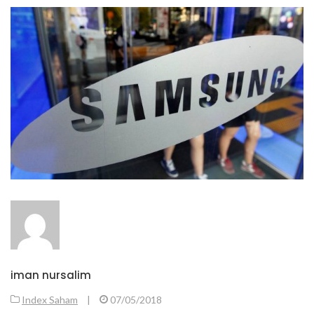
iman nursalim
Index Saham
|
07/05/2018