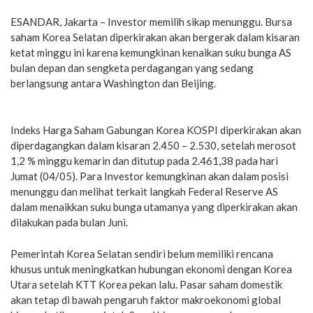
ESANDAR, Jakarta – Investor memilih sikap menunggu. Bursa
saham Korea Selatan diperkirakan akan bergerak dalam kisaran
ketat minggu ini karena kemungkinan kenaikan suku bunga AS
bulan depan dan sengketa perdagangan yang sedang
berlangsung antara Washington dan Beijing.
Indeks Harga Saham Gabungan Korea KOSPI diperkirakan akan
diperdagangkan dalam kisaran 2.450 – 2.530, setelah merosot
1,2 % minggu kemarin dan ditutup pada 2.461,38 pada hari
Jumat (04/05). Para Investor kemungkinan akan dalam posisi
menunggu dan melihat terkait langkah Federal Reserve AS
dalam menaikkan suku bunga utamanya yang diperkirakan akan
dilakukan pada bulan Juni.
Pemerintah Korea Selatan sendiri belum memiliki rencana
khusus untuk meningkatkan hubungan ekonomi dengan Korea
Utara setelah KTT Korea pekan lalu. Pasar saham domestik
akan tetap di bawah pengaruh faktor makroekonomi global