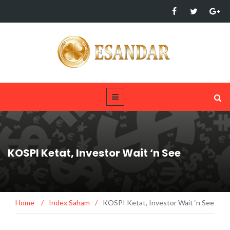
KOSPI Ketat, Investor Wait ‘n See
Home
/
Index Saham
/
KOSPI Ketat, Investor Wait ‘n See