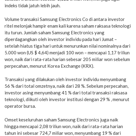
indeks tidak jatuh lebih jauh.
Volume transaksi Samsung Electronics Co di antara investor
ritel melonjak hampir enam kali karena saham raksasa teknologi
itu turun. Jumlah saham Samsung Electronics yang
diperdagangkan oleh investor individu pada hari Jumat –
setelah hiatus tiga hari untuk menurunkan nilai nominalnya dari
5.000 won (US $ 4,64) menjadi 100 won – mencapai 1,17 triliun
won, naik dari rata-rata harian sebesar 205 miliar won sebelum
perpecahan, menurut Korea Exchange (KRX).
Transaksi yang dilakukan oleh investor individu menyumbang
56 % dari total omzetnya, naik dari 28 %. Sebelum perpecahan,
investor asing menyumbang 41 % dari total transaksi raksasa
teknologi, diikuti oleh investor institusi dengan 29 % , menurut
operator bursa.
Omset keseluruhan saham Samsung Electronics juga naik
hingga mencapai 2,08 triliun won, naik dari rata-rata harian
tahun ini sebesar 724,7 miliar won, menyumbang 19 % dari