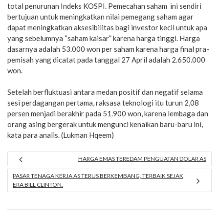
total penurunan Indeks KOSPI. Pemecahan saham ini sendiri
bertujuan untuk meningkatkan nilai pemegang saham agar
dapat meningkatkan aksesibilitas bagi investor kecil untuk apa
yang sebelumnya “saham kaisar” karena harga tinggi. Harga
dasarnya adalah 53.000 won per saham karena harga final pra-
pemisah yang dicatat pada tanggal 27 April adalah 2.650.000
won.
Setelah berfluktuasi antara medan positif dan negatif selama
sesi perdagangan pertama, raksasa teknologi itu turun 2,08
persen menjadi berakhir pada 51.900 won, karena lembaga dan
orang asing bergerak untuk mengunci kenaikan baru-baru ini,
kata para analis. (Lukman Hqeem)
HARGA EMAS TEREDAM PENGUATAN DOLAR AS
PASAR TENAGA KERJA AS TERUS BERKEMBANG, TERBAIK SEJAK
ERA BILL CLINTON.