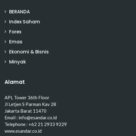
BERANDA
Index Saham
Forex
Emas
Ekonomi & Bisnis
Minyak
Alamat
APL Tower 36th Floor
Jl Letjen S Parman Kav 28
Jakarta Barat 11470
Email : info@esandar.co.id
Telephone : +62 21 2933 9229
www.esandar.co.id