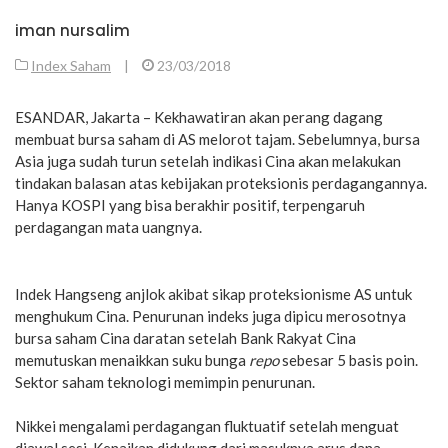
iman nursalim
Index Saham
|
23/03/2018
ESANDAR, Jakarta – Kekhawatiran akan perang dagang
membuat bursa saham di AS melorot tajam. Sebelumnya, bursa
Asia juga sudah turun setelah indikasi Cina akan melakukan
tindakan balasan atas kebijakan proteksionis perdagangannya.
Hanya KOSPI yang bisa berakhir positif, terpengaruh
perdagangan mata uangnya.
Indek Hangseng anjlok akibat sikap proteksionisme AS untuk
menghukum Cina. Penurunan indeks juga dipicu merosotnya
bursa saham Cina daratan setelah Bank Rakyat Cina
memutuskan menaikkan suku bunga
repo
sebesar 5 basis poin.
Sektor saham teknologi memimpin penurunan.
Nikkei mengalami perdagangan fluktuatif setelah menguat