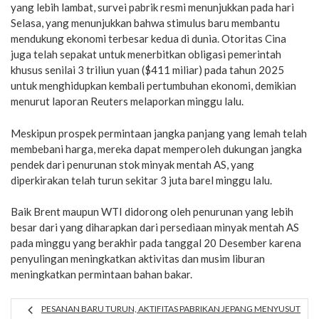
yang lebih lambat, survei pabrik resmi menunjukkan pada hari
Selasa, yang menunjukkan bahwa stimulus baru membantu
mendukung ekonomi terbesar kedua di dunia. Otoritas Cina
juga telah sepakat untuk menerbitkan obligasi pemerintah
khusus senilai 3 triliun yuan ($411 miliar) pada tahun 2025
untuk menghidupkan kembali pertumbuhan ekonomi, demikian
menurut laporan Reuters melaporkan minggu lalu.
Meskipun prospek permintaan jangka panjang yang lemah telah
membebani harga, mereka dapat memperoleh dukungan jangka
pendek dari penurunan stok minyak mentah AS, yang
diperkirakan telah turun sekitar 3 juta barel minggu lalu.
Baik Brent maupun WTI didorong oleh penurunan yang lebih
besar dari yang diharapkan dari persediaan minyak mentah AS
pada minggu yang berakhir pada tanggal 20 Desember karena
penyulingan meningkatkan aktivitas dan musim liburan
meningkatkan permintaan bahan bakar.
PESANAN BARU TURUN, AKTIFITAS PABRIKAN JEPANG MENYUSUT