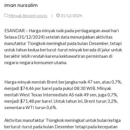
iman nursalim
Minyak
,
Recent posts
|
31/12/2024
ESANDAR – Harga minyak naik pada perdagangan awal hari
Selasa (31/12/2024) setelah data menunjukkan aktivitas
manufaktur Tiongkok meningkat pada bulan Desember, tetapi
untuk tahun kedua berturut-turut minyak berada di jalur untuk
berakhir lebih rendah karena kekhawatiran permintaan di
negara-negara konsumen utama.
Harga minyak mentah Brent berjangka naik 47 sen, atau 0,7%,
menjadi $74,46 per barel pada pukul 08:30 WIB. Minyak
mentah West Texas Intermediate AS naik 49 sen, juga 0,7%,
menjadi $71,48 per barel. Untuk tahun ini, Brent turun 3,2%,
sementara WTI turun 0,6%.
Aktivitas manufaktur Tiongkok meningkat untuk bulan ketiga
berturut-turut pada bulan Desember tetapi pada kecepatan