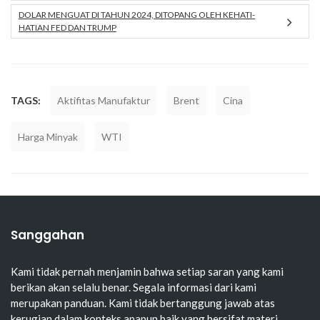
DOLAR MENGUAT DI TAHUN 2024, DITOPANG OLEH KEHATI-
HATIAN FED DAN TRUMP
TAGS:
Aktifitas Manufaktur
Brent
Cina
Harga Minyak
WTI
Sanggahan
Kami tidak pernah menjamin bahwa setiap saran yang kami
berikan akan selalu benar. Segala informasi dari kami
merupakan panduan. Kami tidak bertanggung jawab atas
kerugian dalam konteks apapun baik yang bersifat materi