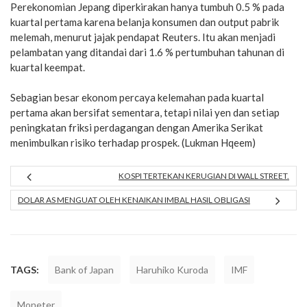
Perekonomian Jepang diperkirakan hanya tumbuh 0.5 % pada
kuartal pertama karena belanja konsumen dan output pabrik
melemah, menurut jajak pendapat Reuters. Itu akan menjadi
pelambatan yang ditandai dari 1.6 % pertumbuhan tahunan di
kuartal keempat.
Sebagian besar ekonom percaya kelemahan pada kuartal
pertama akan bersifat sementara, tetapi nilai yen dan setiap
peningkatan friksi perdagangan dengan Amerika Serikat
menimbulkan risiko terhadap prospek. (Lukman Hqeem)
KOSPI TERTEKAN KERUGIAN DI WALL STREET.
DOLAR AS MENGUAT OLEH KENAIKAN IMBAL HASIL OBLIGASI
TAGS:
Bank of Japan
Haruhiko Kuroda
IMF
Moneter