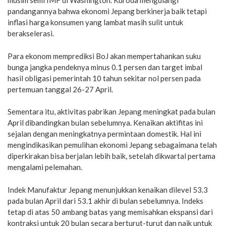
musim semi IMF di Washington. Kuroda mengulangi
pandangannya bahwa ekonomi Jepang berkinerja baik tetapi
inflasi harga konsumen yang lambat masih sulit untuk
berakselerasi.
Para ekonom memprediksi BoJ akan mempertahankan suku
bunga jangka pendeknya minus 0.1 persen dan target imbal
hasil obligasi pemerintah 10 tahun sekitar nol persen pada
pertemuan tanggal 26-27 April.
Sementara itu, aktivitas pabrikan Jepang meningkat pada bulan
April dibandingkan bulan sebelumnya. Kenaikan aktifitas ini
sejalan dengan meningkatnya permintaan domestik. Hal ini
mengindikasikan pemulihan ekonomi Jepang sebagaimana telah
diperkirakan bisa berjalan lebih baik, setelah dikwartal pertama
mengalami pelemahan.
Indek Manufaktur Jepang menunjukkan kenaikan dilevel 53.3
pada bulan April dari 53.1 akhir di bulan sebelumnya. Indeks
tetap di atas 50 ambang batas yang memisahkan ekspansi dari
kontraksi untuk 20 bulan secara berturut-turut dan naik untuk