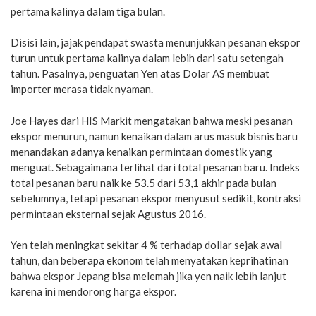
pertama kalinya dalam tiga bulan.
Disisi lain, jajak pendapat swasta menunjukkan pesanan ekspor
turun untuk pertama kalinya dalam lebih dari satu setengah
tahun. Pasalnya, penguatan Yen atas Dolar AS membuat
importer merasa tidak nyaman.
Joe Hayes dari HIS Markit mengatakan bahwa meski pesanan
ekspor menurun, namun kenaikan dalam arus masuk bisnis baru
menandakan adanya kenaikan permintaan domestik yang
menguat. Sebagaimana terlihat dari total pesanan baru. Indeks
total pesanan baru naik ke 53.5 dari 53,1 akhir pada bulan
sebelumnya, tetapi pesanan ekspor menyusut sedikit, kontraksi
permintaan eksternal sejak Agustus 2016.
Yen telah meningkat sekitar 4 % terhadap dollar sejak awal
tahun, dan beberapa ekonom telah menyatakan keprihatinan
bahwa ekspor Jepang bisa melemah jika yen naik lebih lanjut
karena ini mendorong harga ekspor.