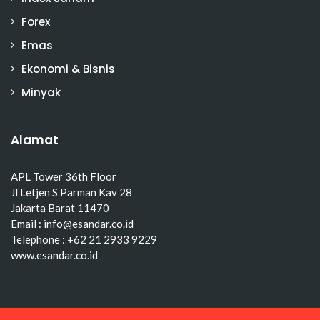
Forex
Emas
Ekonomi & Bisnis
Minyak
Alamat
APL Tower 36th Floor
Jl Letjen S Parman Kav 28
Jakarta Barat 11470
Email : info@esandar.co.id
Telephone : +62 21 2933 9229
www.esandar.co.id