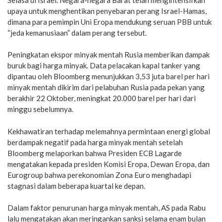
upaya untuk menghentikan penyebaran perang Israel-Hamas,
dimana para pemimpin Uni Eropa mendukung seruan PBB untuk
“jeda kemanusiaan” dalam perang tersebut.
Peningkatan ekspor minyak mentah Rusia memberikan dampak
buruk bagi harga minyak. Data pelacakan kapal tanker yang
dipantau oleh Bloomberg menunjukkan 3,53 juta barel per hari
minyak mentah dikirim dari pelabuhan Rusia pada pekan yang
berakhir 22 Oktober, meningkat 20.000 barel per hari dari
minggu sebelumnya.
Kekhawatiran terhadap melemahnya permintaan energi global
berdampak negatif pada harga minyak mentah setelah
Bloomberg melaporkan bahwa Presiden ECB Lagarde
mengatakan kepada presiden Komisi Eropa, Dewan Eropa, dan
Eurogroup bahwa perekonomian Zona Euro menghadapi
stagnasi dalam beberapa kuartal ke depan.
Dalam faktor penurunan harga minyak mentah, AS pada Rabu
lalu mengatakan akan meringankan sanksi selama enam bulan