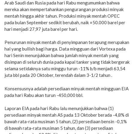
Arab Saudi dan Rusia pada hari Rabu mengumumkan bahwa
mereka akan mempertahankan pengurangan produksi minyak
mentah hingga akhir tahun. Produksi minyak mentah OPEC
pada bulan September sedikit berubah, naik +50.000 barel per
hari menjadi 27,97 juta barel per hari.
Penurunan minyak mentah di penyimpanan terapung merupakan
hal yang bullish bagi harga. Data mingguan dari Vortexa pada
hari Senin menunjukkan bahwa jumlah minyak mentah yang
disimpan di seluruh dunia pada kapal tanker yang tidak bergerak
selama setidaknya satu minggu turun -11% b/b menjadi 63,54
juta bbl pada 20 Oktober, terendah dalam 3-1/2 tahun .
Konsensusnya adalah persediaan minyak mentah mingguan EIA
pada hari Rabu akan turun -450,000 bbl.
Laporan EIA pada hari Rabu lalu menunjukkan bahwa (1)
persediaan minyak mentah AS pada 13 Oktober berada -4,8% di
bawah rata-rata musiman 5 tahun, (2) persediaan bensin -0,1%
di bawah rata-rata musiman 5 tahun, dan (3) persediaan