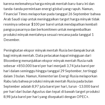
karena melemahnya harga minyak mentah baru-baru ini dan
tanda-tanda permintaan energi global yang rapuh. Namun,
Financial Times melaporkan pada tanggal 26 September bahwa
Arab Saudi siap untuk meninggalkan target harga minyak tidak
resminya sebesar $100 per barel untuk mendapatkan kembali
pangsa pasarnya dan berkomitmen untuk mengembalikan
produksi minyak mentahnya sesuai rencana pada tanggal 1
Desember.
Peningkatan ekspor minyak mentah Rusia berdampak buruk
bagi minyak mentah. Data pelacakan kapal mingguan dari
Bloomberg menunjukkan ekspor minyak mentah Rusia naik
sebesar +850.000 barel per hari menjadi 3,74 juta barel per
hari dalam seminggu hingga tanggal 29 September, tertinggi
dalam 3 bulan. Namun, Kementerian Energi Rusia melaporkan
Rabu lalu bahwa produksi minyak mentah Rusia pada bulan
September adalah 8,97 juta barel per hari, turun -13.000 barel
per hari dari bulan Agustus dan tepat di bawah target produksi
8,98 juta barel per hari yang disepakati dengan OPEC+.