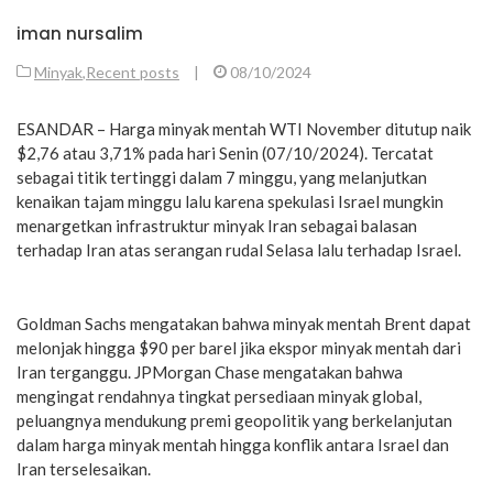
iman nursalim
Minyak
,
Recent posts
|
08/10/2024
ESANDAR – Harga minyak mentah WTI November ditutup naik
$2,76 atau 3,71% pada hari Senin (07/10/2024). Tercatat
sebagai titik tertinggi dalam 7 minggu, yang melanjutkan
kenaikan tajam minggu lalu karena spekulasi Israel mungkin
menargetkan infrastruktur minyak Iran sebagai balasan
terhadap Iran atas serangan rudal Selasa lalu terhadap Israel.
Goldman Sachs mengatakan bahwa minyak mentah Brent dapat
melonjak hingga $90 per barel jika ekspor minyak mentah dari
Iran terganggu. JPMorgan Chase mengatakan bahwa
mengingat rendahnya tingkat persediaan minyak global,
peluangnya mendukung premi geopolitik yang berkelanjutan
dalam harga minyak mentah hingga konflik antara Israel dan
Iran terselesaikan.