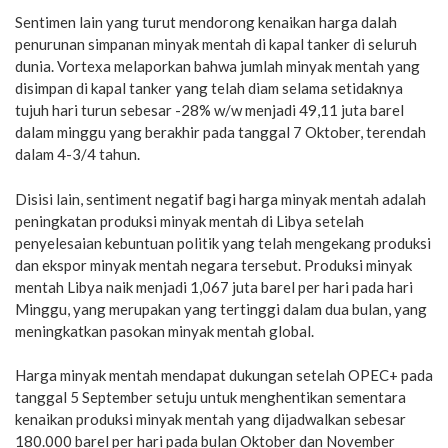
Sentimen lain yang turut mendorong kenaikan harga dalah
penurunan simpanan minyak mentah di kapal tanker di seluruh
dunia. Vortexa melaporkan bahwa jumlah minyak mentah yang
disimpan di kapal tanker yang telah diam selama setidaknya
tujuh hari turun sebesar -28% w/w menjadi 49,11 juta barel
dalam minggu yang berakhir pada tanggal 7 Oktober, terendah
dalam 4-3/4 tahun.
Disisi lain, sentiment negatif bagi harga minyak mentah adalah
peningkatan produksi minyak mentah di Libya setelah
penyelesaian kebuntuan politik yang telah mengekang produksi
dan ekspor minyak mentah negara tersebut. Produksi minyak
mentah Libya naik menjadi 1,067 juta barel per hari pada hari
Minggu, yang merupakan yang tertinggi dalam dua bulan, yang
meningkatkan pasokan minyak mentah global.
Harga minyak mentah mendapat dukungan setelah OPEC+ pada
tanggal 5 September setuju untuk menghentikan sementara
kenaikan produksi minyak mentah yang dijadwalkan sebesar
180.000 barel per hari pada bulan Oktober dan November