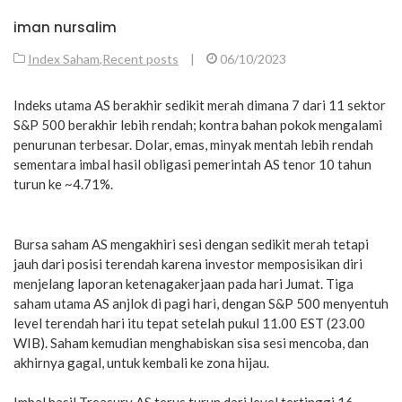
iman nursalim
Index Saham
,
Recent posts
|
06/10/2023
Indeks utama AS berakhir sedikit merah dimana 7 dari 11 sektor
S&P 500 berakhir lebih rendah; kontra bahan pokok mengalami
penurunan terbesar. Dolar, emas, minyak mentah lebih rendah
sementara imbal hasil obligasi pemerintah AS tenor 10 tahun
turun ke ~4.71%.
Bursa saham AS mengakhiri sesi dengan sedikit merah tetapi
jauh dari posisi terendah karena investor memposisikan diri
menjelang laporan ketenagakerjaan pada hari Jumat. Tiga
saham utama AS anjlok di pagi hari, dengan S&P 500 menyentuh
level terendah hari itu tepat setelah pukul 11.00 EST (23.00
WIB). Saham kemudian menghabiskan sisa sesi mencoba, dan
akhirnya gagal, untuk kembali ke zona hijau.