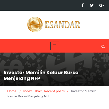
Investor Memilih Keluar Bursa
Menjelang NFP
Home
/
Index Saham
,
Recent posts
/
Investor Memilih
Keluar Bursa Menjelang NFP