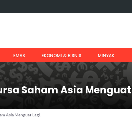
EMAS
EKONOMI & BISNIS
MINYAK
Bursa Saham Asia Menguat 
ham Asia Menguat Lagi.