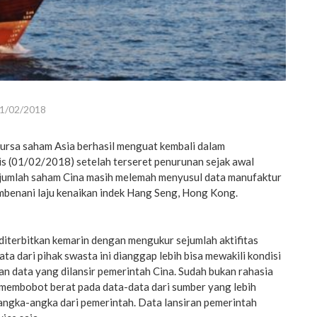
1/02/2018
ursa saham Asia berhasil menguat kembali dalam
s (01/02/2018) setelah terseret penurunan sejak awal
jumlah saham Cina masih melemah menyusul data manufaktur
membenani laju kenaikan indek Hang Seng, Hong Kong.
diterbitkan kemarin dengan mengukur sejumlah aktifitas
ta dari pihak swasta ini dianggap lebih bisa mewakili kondisi
n data yang dilansir pemerintah Cina. Sudah bukan rahasia
 membobot berat pada data-data dari sumber yang lebih
angka-angka dari pemerintah. Data lansiran pemerintah