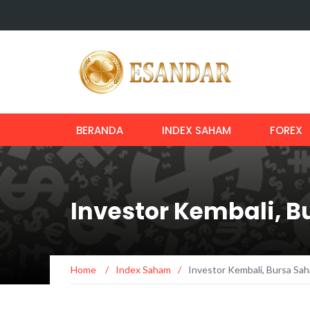
BERANDA
INDEX SAHAM
FOREX
Investor Kembali, 
Home
/
Index Saham
/
Investor Kembali, Bursa Sa