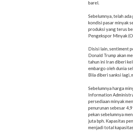
barel.
Sebelumnya, telah ada 
kondisi pasar minyak 
produksi yang terus b
Pengekspor Minyak (O
Disisi lain, sentiment
Donald Trump akan mem
tahun ini Iran diberi 
embargo oleh dunia se
Bila diberi sanksi lagi
Sebelumnya harga minya
Information Administ
persediaan minyak men
penurunan sebesar 4,9 
pekan sebelumnya meng
juta bph. Kapasitas p
menjadi total kapasita