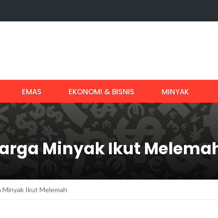
EMAS
EKONOMI & BISNIS
MINYAK
Harga Minyak Ikut Melema
a Minyak Ikut Melemah