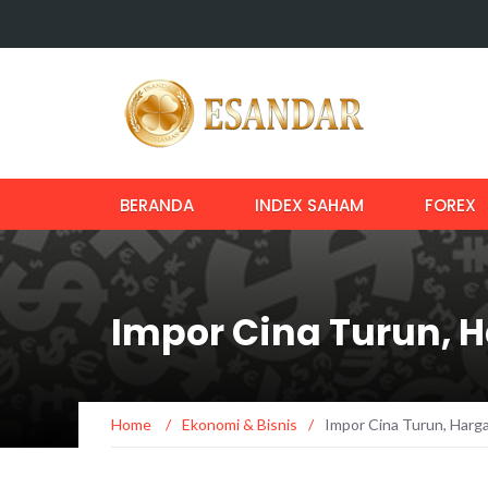
BERANDA
INDEX SAHAM
FOREX
Impor Cina Turun, 
Home
/
Ekonomi & Bisnis
/
Impor Cina Turun, Harg