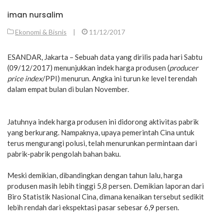
iman nursalim
Ekonomi & Bisnis
|
11/12/2017
ESANDAR, Jakarta – Sebuah data yang dirilis pada hari Sabtu
(09/12/2017) menunjukkan indek harga produsen (
producer
price index
/PPI) menurun. Angka ini turun ke level terendah
dalam empat bulan di bulan November.
Jatuhnya indek harga produsen ini didorong aktivitas pabrik
yang berkurang. Nampaknya, upaya pemerintah Cina untuk
terus mengurangi polusi, telah menurunkan permintaan dari
pabrik-pabrik pengolah bahan baku.
Meski demikian, dibandingkan dengan tahun lalu, harga
produsen masih lebih tinggi 5,8 persen. Demikian laporan dari
Biro Statistik Nasional Cina, dimana kenaikan tersebut sedikit
lebih rendah dari ekspektasi pasar sebesar 6,9 persen.