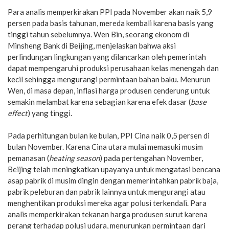
Para analis memperkirakan PPI pada November akan naik 5,9
persen pada basis tahunan, mereda kembali karena basis yang
tinggi tahun sebelumnya. Wen Bin, seorang ekonom di
Minsheng Bank di Beijing, menjelaskan bahwa aksi
perlindungan lingkungan yang dilancarkan oleh pemerintah
dapat mempengaruhi produksi perusahaan kelas menengah dan
kecil sehingga mengurangi permintaan bahan baku. Menurun
Wen, di masa depan, inflasi harga produsen cenderung untuk
semakin melambat karena sebagian karena efek dasar (
base
effect
) yang tinggi.
Pada perhitungan bulan ke bulan, PPI Cina naik 0,5 persen di
bulan November. Karena Cina utara mulai memasuki musim
pemanasan (
heating season
) pada pertengahan November,
Beijing telah meningkatkan upayanya untuk mengatasi bencana
asap pabrik di musim dingin dengan memerintahkan pabrik baja,
pabrik peleburan dan pabrik lainnya untuk mengurangi atau
menghentikan produksi mereka agar polusi terkendali. Para
analis memperkirakan tekanan harga produsen surut karena
perang terhadap polusi udara, menurunkan permintaan dari