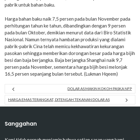
pabrik untuk bahan baku.
Harga bahan baku naik 7,5 persen pada bulan November pada
perhitungan tahun ke tahun, dibandingkan dengan 9 persen
pada bulan Oktober, demikian menurut data dari Biro Statistik
Nasional. Namun ternyata hambatan produksi yang dialami
pabrik-pabrik Cina telah memicu kekhawatiran kekurangan
pasokan sehingga memberikan dorongan besar pada harga bijih
besi dan baja berjangka. Baja berjangka Shanghai naik 9,7
persen pada November, sementara harga bijih besi melonjak
16,5 persen sepanjang bulan tersebut. (Lukman Hqeem)
DOLAR AS MAKIN KOKOH PASKA NFP
HARGA EMAS TERANGKAT, DITENGAH TEKANAN DOLAR AS
Sanggahan
Kami tidak pernah menjamin bahwa setiap saran yang kami