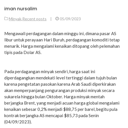
iman nursalim
Minyak
,
Recent posts
|
05/09/2023
Mengawali perdagangan dalam minggu ini, dimana pasar AS
libur untuk perayaan Hari Buruh, perdagangan komoditi tetap
menarik. Harga mengalami kenaikan ditopang oleh pelemahan
tipis pada Dolar AS.
Pada perdagangan minyak sendiri, harga saat ini
diperdagangkan mendekati level tertinggi dalam tujuh bulan
karena pengetatan pasokan karena Arab Saudi diperkirakan
akan memperpanjang pengurangan produksi minyak secara
sukarela hingga bulan Oktober. Harga minyak mentah
berjangka Brent, yang menjadi acuan harga global mengalami
kenaikan sebesar 0,2% menjadi $88,75 per barel, begitu pula
kontrak berjangka AS mencapai $85,73 pada Senin
(04/09/2023).