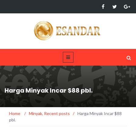
Harga Minyak Incar $88 pbl.
Home
/
Minyak
,
Recent posts
/
Harga Minyak Incar $88
pbl.