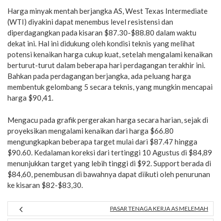
Harga minyak mentah berjangka AS, West Texas Intermediate
(WTI) diyakini dapat menembus level resistensi dan
diperdagangkan pada kisaran $87.30-$88.80 dalam waktu
dekat ini. Hal ini didukung oleh kondisi teknis yang melihat
potensi kenaikan harga cukup kuat, setelah mengalami kenaikan
berturut-turut dalam beberapa hari perdagangan terakhir ini.
Bahkan pada perdagangan berjangka, ada peluang harga
membentuk gelombang 5 secara teknis, yang mungkin mencapai
harga $90,41.
Mengacu pada grafik pergerakan harga secara harian, sejak di
proyeksikan mengalami kenaikan dari harga $66.80
mengungkapkan beberapa target mulai dari $87.47 hingga
$90.60. Kedalaman koreksi dari tertinggi 10 Agustus di $84,89
menunjukkan target yang lebih tinggi di $92. Support berada di
$84,60, penembusan di bawahnya dapat diikuti oleh penurunan
ke kisaran $82-$83,30.
PASAR TENAGA KERJA AS MELEMAH