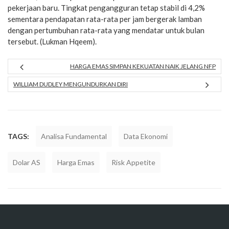
pekerjaan baru. Tingkat pengangguran tetap stabil di 4,2%
sementara pendapatan rata-rata per jam bergerak lamban
dengan pertumbuhan rata-rata yang mendatar untuk bulan
tersebut. (Lukman Hqeem).
HARGA EMAS SIMPAN KEKUATAN NAIK JELANG NFP
WILLIAM DUDLEY MENGUNDURKAN DIRI
TAGS:
Analisa Fundamental
Data Ekonomi
Dolar AS
Harga Emas
Risk Appetite