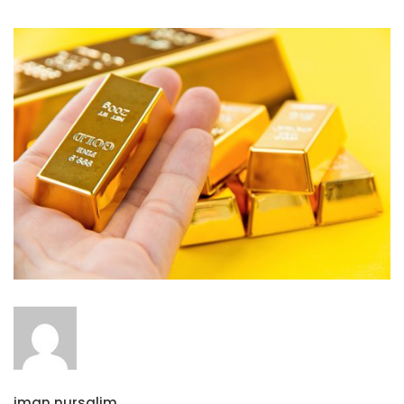
iman nursalim