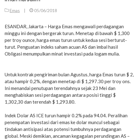
Emas
|
05/06/2018
ESANDAR, Jakarta – Harga Emas mengawali perdagangan
minggu ini dengan bergerak turun. Menetap di bawah $ 1,300
per troy ounce, harga emas turun untuk kedua sesi berturut-
turut. Penguatan indeks saham acuan AS dan imbal hasil
Obligasi menumpulkan minat investasi pada logam mulia.
Untuk kontrak pengiriman bulan Agustus, harga Emas turun $ 2,
atau hampir 0,2%, dengan menetap di $ 1,297.30 per troy ons.
Ini menandai penutupan terendahnya sejak 23 Mei dan
menghabiskan sesi perdagangan antara posisi tinggi $
1,302,30 dan terendah $ 1,293.80.
Indek Dolar AS ICE turun hampir 0.2% pada 94.04. Peralihan
penempatan investasi dari emas ke dolar muncul sebagai
tindakan antisipasi atas potensi tumbuhnya perdagangan
global. Meski demikian, ancaman kegagalan perundingan AS –