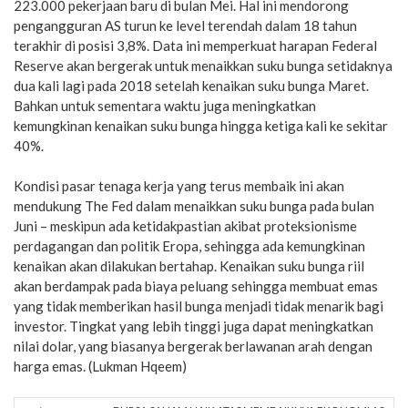
223.000 pekerjaan baru di bulan Mei. Hal ini mendorong
pengangguran AS turun ke level terendah dalam 18 tahun
terakhir di posisi 3,8%. Data ini memperkuat harapan Federal
Reserve akan bergerak untuk menaikkan suku bunga setidaknya
dua kali lagi pada 2018 setelah kenaikan suku bunga Maret.
Bahkan untuk sementara waktu juga meningkatkan
kemungkinan kenaikan suku bunga hingga ketiga kali ke sekitar
40%.
Kondisi pasar tenaga kerja yang terus membaik ini akan
mendukung The Fed dalam menaikkan suku bunga pada bulan
Juni – meskipun ada ketidakpastian akibat proteksionisme
perdagangan dan politik Eropa, sehingga ada kemungkinan
kenaikan akan dilakukan bertahap. Kenaikan suku bunga riil
akan berdampak pada biaya peluang sehingga membuat emas
yang tidak memberikan hasil bunga menjadi tidak menarik bagi
investor. Tingkat yang lebih tinggi juga dapat meningkatkan
nilai dolar, yang biasanya bergerak berlawanan arah dengan
harga emas. (Lukman Hqeem)