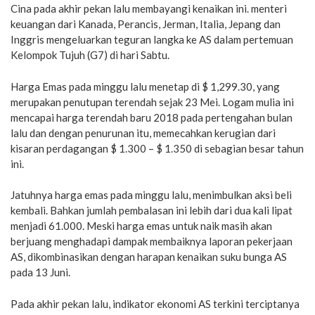
Cina pada akhir pekan lalu membayangi kenaikan ini. menteri
keuangan dari Kanada, Perancis, Jerman, Italia, Jepang dan
Inggris mengeluarkan teguran langka ke AS dalam pertemuan
Kelompok Tujuh (G7) di hari Sabtu.
Harga Emas pada minggu lalu menetap di $ 1,299.30, yang
merupakan penutupan terendah sejak 23 Mei. Logam mulia ini
mencapai harga terendah baru 2018 pada pertengahan bulan
lalu dan dengan penurunan itu, memecahkan kerugian dari
kisaran perdagangan $ 1.300 – $ 1.350 di sebagian besar tahun
ini.
Jatuhnya harga emas pada minggu lalu, menimbulkan aksi beli
kembali. Bahkan jumlah pembalasan ini lebih dari dua kali lipat
menjadi 61.000. Meski harga emas untuk naik masih akan
berjuang menghadapi dampak membaiknya laporan pekerjaan
AS, dikombinasikan dengan harapan kenaikan suku bunga AS
pada 13 Juni.
Pada akhir pekan lalu, indikator ekonomi AS terkini terciptanya