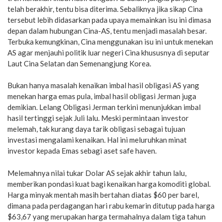
telah berakhir, tentu bisa diterima. Sebaliknya jika sikap Cina
tersebut lebih didasarkan pada upaya memainkan isu ini dimasa
depan dalam hubungan Cina-AS, tentu menjadi masalah besar.
Terbuka kemungkinan, Cina menggunakan isu ini untuk menekan
AS agar menjauhi politik luar negeri Cina khususnya di seputar
Laut Cina Selatan dan Semenangjung Korea.
Bukan hanya masalah kenaikan imbal hasil obligasi AS yang
menekan harga emas pula, imbal hasil obligasi Jerman juga
demikian. Lelang Obligasi Jerman terkini menunjukkan imbal
hasil tertinggi sejak Juli lalu. Meski permintaan investor
melemah, tak kurang daya tarik obligasi sebagai tujuan
investasi mengalami kenaikan. Hal ini meluruhkan minat
investor kepada Emas sebagi aset safe haven.
Melemahnya nilai tukar Dolar AS sejak akhir tahun lalu,
memberikan pondasi kuat bagi kenaikan harga komoditi global.
Harga minyak mentah masih bertahan diatas $60 per barel,
dimana pada perdagangan hari rabu kemarin ditutup pada harga
$63,67 yang merupakan harga termahalnya dalam tiga tahun