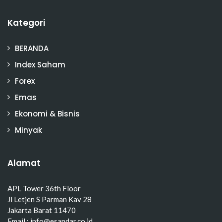
Kategori
BERANDA
Index Saham
Forex
Emas
Ekonomi & Bisnis
Minyak
Alamat
APL Tower 36th Floor
Jl Letjen S Parman Kav 28
Jakarta Barat 11470
Email : info@esandar.co.id