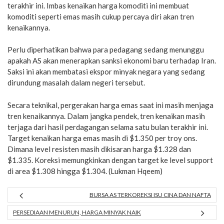
terakhir ini. Imbas kenaikan harga komoditi ini membuat
komoditi seperti emas masih cukup percaya diri akan tren
kenaikannya.
Perlu diperhatikan bahwa para pedagang sedang menunggu
apakah AS akan menerapkan sanksi ekonomi baru terhadap Iran.
Saksi ini akan membatasi ekspor minyak negara yang sedang
dirundung masalah dalam negeri tersebut.
Secara teknikal, pergerakan harga emas saat ini masih menjaga
tren kenaikannya. Dalam jangka pendek, tren kenaikan masih
terjaga dari hasil perdagangan selama satu bulan terakhir ini.
Target kenaikan harga emas masih di $1.350 per troy ons.
Dimana level resisten masih dikisaran harga $1.328 dan
$1.335. Koreksi memungkinkan dengan target ke level support
di area $1.308 hingga $1.304. (Lukman Hqeem)
BURSA AS TERKOREKSI ISU CINA DAN NAFTA
PERSEDIAAN MENURUN, HARGA MINYAK NAIK