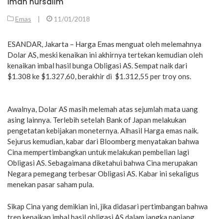
iman nursalim
Emas
|
11/01/2018
ESANDAR, Jakarta – Harga Emas menguat oleh melemahnya
Dolar AS, meski kenaikan ini akhirnya tertekan kemudian oleh
kenaikan imbal hasil bunga Obligasi AS. Sempat naik dari
$1.308 ke $1.327,60, berakhir di $1.312,55 per troy ons.
Awalnya, Dolar AS masih melemah atas sejumlah mata uang
asing lainnya. Terlebih setelah Bank of Japan melakukan
pengetatan kebijakan moneternya. Alhasil Harga emas naik.
Sejurus kemudian, kabar dari Bloomberg menyatakan bahwa
Cina mempertimbangkan untuk melakukan pembelian lagi
Obligasi AS. Sebagaimana diketahui bahwa Cina merupakan
Negara pemegang terbesar Obligasi AS. Kabar ini sekaligus
menekan pasar saham pula.
Sikap Cina yang demikian ini, jika didasari pertimbangan bahwa
tren kenaikan imbal hasil obligasi AS dalam jangka panjang