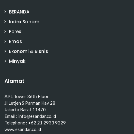
BERANDA
Index Saham
Forex
Emas
Ekonomi & Bisnis
Minyak
Alamat
APL Tower 36th Floor
Jl Letjen S Parman Kav 28
Jakarta Barat 11470
Email : info@esandar.co.id
Telephone : +62 21 2933 9229
www.esandar.co.id