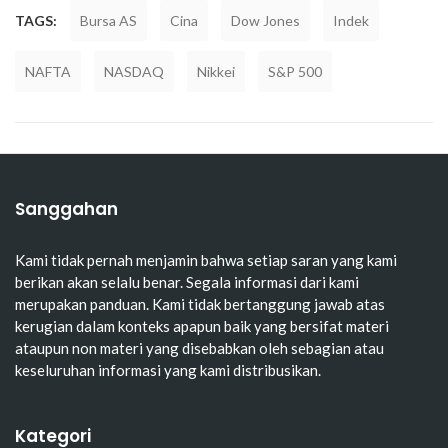
TAGS:
Bursa AS
Cina
Dow Jones
Indek
NAFTA
NASDAQ
Nikkei
S&P 500
Sanggahan
Kami tidak pernah menjamin bahwa setiap saran yang kami
berikan akan selalu benar. Segala informasi dari kami
merupakan panduan. Kami tidak bertanggung jawab atas
kerugian dalam konteks apapun baik yang bersifat materi
ataupun non materi yang disebabkan oleh sebagian atau
keseluruhan informasi yang kami distribusikan.
Kategori