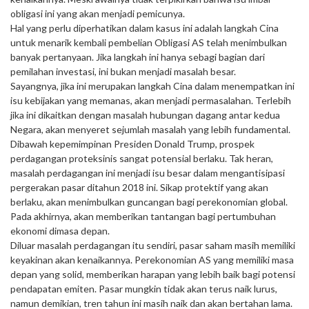
obligasi ini yang akan menjadi pemicunya.
Hal yang perlu diperhatikan dalam kasus ini adalah langkah Cina
untuk menarik kembali pembelian Obligasi AS telah menimbulkan
banyak pertanyaan. Jika langkah ini hanya sebagi bagian dari
pemilahan investasi, ini bukan menjadi masalah besar.
Sayangnya, jika ini merupakan langkah Cina dalam menempatkan ini
isu kebijakan yang memanas, akan menjadi permasalahan. Terlebih
jika ini dikaitkan dengan masalah hubungan dagang antar kedua
Negara, akan menyeret sejumlah masalah yang lebih fundamental.
Dibawah kepemimpinan Presiden Donald Trump, prospek
perdagangan proteksinis sangat potensial berlaku. Tak heran,
masalah perdagangan ini menjadi isu besar dalam mengantisipasi
pergerakan pasar ditahun 2018 ini. Sikap protektif yang akan
berlaku, akan menimbulkan guncangan bagi perekonomian global.
Pada akhirnya, akan memberikan tantangan bagi pertumbuhan
ekonomi dimasa depan.
Diluar masalah perdagangan itu sendiri, pasar saham masih memiliki
keyakinan akan kenaikannya. Perekonomian AS yang memiliki masa
depan yang solid, memberikan harapan yang lebih baik bagi potensi
pendapatan emiten. Pasar mungkin tidak akan terus naik lurus,
namun demikian, tren tahun ini masih naik dan akan bertahan lama.