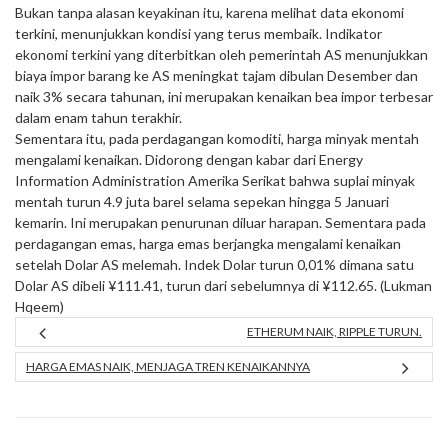
Bukan tanpa alasan keyakinan itu, karena melihat data ekonomi
terkini, menunjukkan kondisi yang terus membaik. Indikator
ekonomi terkini yang diterbitkan oleh pemerintah AS menunjukkan
biaya impor barang ke AS meningkat tajam dibulan Desember dan
naik 3% secara tahunan, ini merupakan kenaikan bea impor terbesar
dalam enam tahun terakhir.
Sementara itu, pada perdagangan komoditi, harga minyak mentah
mengalami kenaikan. Didorong dengan kabar dari Energy
Information Administration Amerika Serikat bahwa suplai minyak
mentah turun 4.9 juta barel selama sepekan hingga 5 Januari
kemarin. Ini merupakan penurunan diluar harapan. Sementara pada
perdagangan emas, harga emas berjangka mengalami kenaikan
setelah Dolar AS melemah. Indek Dolar turun 0,01% dimana satu
Dolar AS dibeli ¥111.41, turun dari sebelumnya di ¥112.65. (Lukman
Hqeem)
ETHERUM NAIK, RIPPLE TURUN.
HARGA EMAS NAIK, MENJAGA TREN KENAIKANNYA