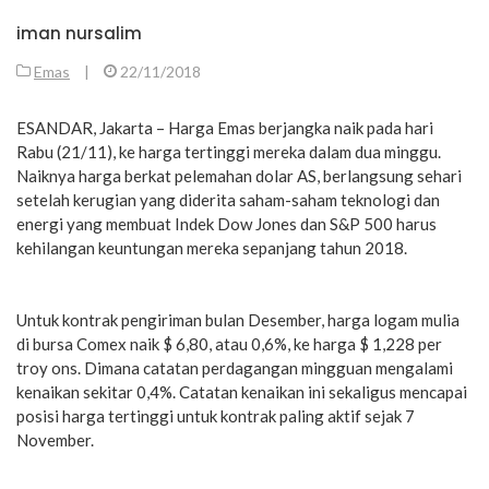
iman nursalim
Emas
|
22/11/2018
ESANDAR, Jakarta – Harga Emas berjangka naik pada hari
Rabu (21/11), ke harga tertinggi mereka dalam dua minggu.
Naiknya harga berkat pelemahan dolar AS, berlangsung sehari
setelah kerugian yang diderita saham-saham teknologi dan
energi yang membuat Indek Dow Jones dan S&P 500 harus
kehilangan keuntungan mereka sepanjang tahun 2018.
Untuk kontrak pengiriman bulan Desember, harga logam mulia
di bursa Comex naik $ 6,80, atau 0,6%, ke harga $ 1,228 per
troy ons. Dimana catatan perdagangan mingguan mengalami
kenaikan sekitar 0,4%. Catatan kenaikan ini sekaligus mencapai
posisi harga tertinggi untuk kontrak paling aktif sejak 7
November.