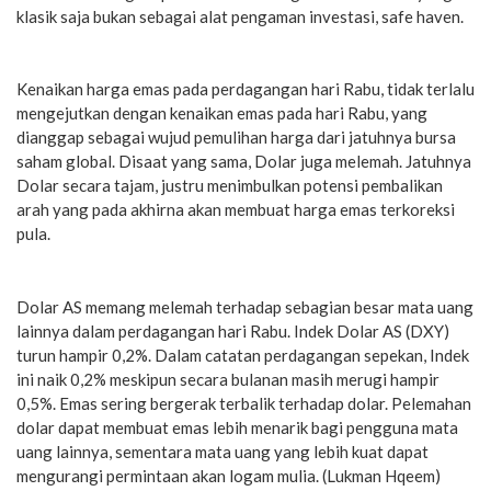
klasik saja bukan sebagai alat pengaman investasi, safe haven.
Kenaikan harga emas pada perdagangan hari Rabu, tidak terlalu
mengejutkan dengan kenaikan emas pada hari Rabu, yang
dianggap sebagai wujud pemulihan harga dari jatuhnya bursa
saham global. Disaat yang sama, Dolar juga melemah. Jatuhnya
Dolar secara tajam, justru menimbulkan potensi pembalikan
arah yang pada akhirna akan membuat harga emas terkoreksi
pula.
Dolar AS memang melemah terhadap sebagian besar mata uang
lainnya dalam perdagangan hari Rabu. Indek Dolar AS (DXY)
turun hampir 0,2%. Dalam catatan perdagangan sepekan, Indek
ini naik 0,2% meskipun secara bulanan masih merugi hampir
0,5%. Emas sering bergerak terbalik terhadap dolar. Pelemahan
dolar dapat membuat emas lebih menarik bagi pengguna mata
uang lainnya, sementara mata uang yang lebih kuat dapat
mengurangi permintaan akan logam mulia. (Lukman Hqeem)