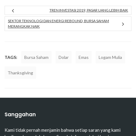
TREN INVESTASI 2019, PASAR UANG LEBIH BAIK
SEKTOR TEKNOLOGI DAN ENERGI REBOUND, BURSA SAHAM
MERANGKAK NAIK
TAGS:
Bursa Saham
Dolar
Emas
Logam Mulia
Thanksgiving
Sanggahan
Kami tidak pernah menjamin bahwa setiap saran yang kami