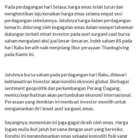
Pada perdagangan hari Selasa, harga emas telah turun dan
menghentikan laju kenaikan harga emas selama empat sesi
perdagangan sebelumnya. Jatuhnya harga dalam perdagangan
kemarin, didorong oleh kegagalan emas dalam mempertahankan
dukungan terkait minat investor pada aset surgawi saat bursa
saham mengalami aksi jual besar-besaran. Indek saham AS pada
hari Rabu beralih naik menjelang libur perayaan Thanksgiving
pada Kamis ini.
Jatuhnya bursa saham pada perdagangan hari Rabu, didasari
kekhawatiran investor akan kondisi ekonomi global. Berbagai
sentiment geopolitik dan perkembangan Perang Dagang,
memicu keprihatinan akan pertumbuhan ekonomi internasional.
Perasaan yang demikian ini membuat investor memilih untuk
mengamankan diri lewat aset surgawi, emas.
Sayangnya, momentum ini juga gagal diraih oleh emas. Harga
logam mulia ikut jatuh bersama dengan aset yang beresiko.
Kondisi ini mengedepankan emas sebagai komoditi fisik yang