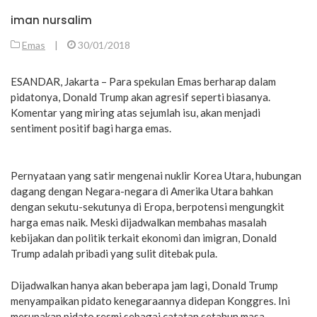
iman nursalim
Emas
|
30/01/2018
ESANDAR, Jakarta – Para spekulan Emas berharap dalam
pidatonya, Donald Trump akan agresif seperti biasanya.
Komentar yang miring atas sejumlah isu, akan menjadi
sentiment positif bagi harga emas.
Pernyataan yang satir mengenai nuklir Korea Utara, hubungan
dagang dengan Negara-negara di Amerika Utara bahkan
dengan sekutu-sekutunya di Eropa, berpotensi mengungkit
harga emas naik. Meski dijadwalkan membahas masalah
kebijakan dan politik terkait ekonomi dan imigran, Donald
Trump adalah pribadi yang sulit ditebak pula.
Dijadwalkan hanya akan beberapa jam lagi, Donald Trump
menyampaikan pidato kenegaraannya didepan Konggres. Ini
merupakan pidato resmi sebagai catatan setahun masa