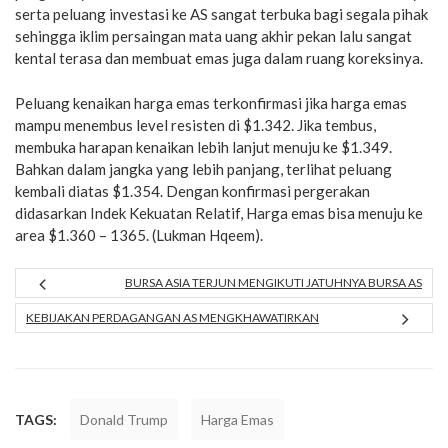
serta peluang investasi ke AS sangat terbuka bagi segala pihak
sehingga iklim persaingan mata uang akhir pekan lalu sangat
kental terasa dan membuat emas juga dalam ruang koreksinya.
Peluang kenaikan harga emas terkonfirmasi jika harga emas
mampu menembus level resisten di $1.342. Jika tembus,
membuka harapan kenaikan lebih lanjut menuju ke $1.349.
Bahkan dalam jangka yang lebih panjang, terlihat peluang
kembali diatas $1.354. Dengan konfirmasi pergerakan
didasarkan Indek Kekuatan Relatif, Harga emas bisa menuju ke
area $1.360 – 1365. (Lukman Hqeem).
BURSA ASIA TERJUN MENGIKUTI JATUHNYA BURSA AS
KEBIJAKAN PERDAGANGAN AS MENGKHAWATIRKAN
TAGS:
Donald Trump
Harga Emas