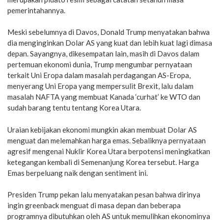
pemerintahannya.
Meski sebelumnya di Davos, Donald Trump menyatakan bahwa
dia menginginkan Dolar AS yang kuat dan lebih kuat lagi dimasa
depan. Sayangnya, dikesempatan lain, masih di Davos dalam
pertemuan ekonomi dunia, Trump mengumbar pernyataan
terkait Uni Eropa dalam masalah perdagangan AS-Eropa,
menyerang Uni Eropa yang mempersulit Brexit, lalu dalam
masalah NAFTA yang membuat Kanada ‘curhat’ ke WTO dan
sudah barang tentu tentang Korea Utara.
Uraian kebijakan ekonomi mungkin akan membuat Dolar AS
menguat dan melemahkan harga emas. Sebaliknya pernyataan
agresif mengenai Nuklir Korea Utara berpotensi meningkatkan
ketegangan kembali di Semenanjung Korea tersebut. Harga
Emas berpeluang naik dengan sentiment ini.
Presiden Trump pekan lalu menyatakan pesan bahwa dirinya
ingin greenback menguat di masa depan dan beberapa
programnya dibutuhkan oleh AS untuk memulihkan ekonominya