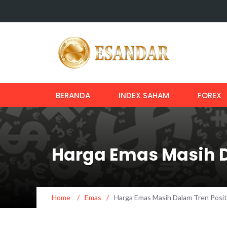
BERANDA
INDEX SAHAM
FOREX
Harga Emas Masih D
Home
/
Emas
/
Harga Emas Masih Dalam Tren Posit