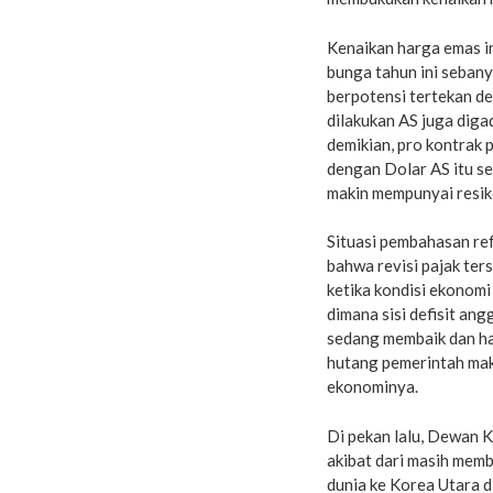
Kenaikan harga emas i
bunga tahun ini sebany
berpotensi tertekan d
dilakukan AS juga di
demikian, pro kontrak 
dengan Dolar AS itu se
makin mempunyai resik
Situasi pembahasan ref
bahwa revisi pajak ter
ketika kondisi ekonomi
dimana sisi defisit an
sedang membaik dan hal
hutang pemerintah maki
ekonominya.
Di pekan lalu, Dewan 
akibat dari masih me
dunia ke Korea Utara d