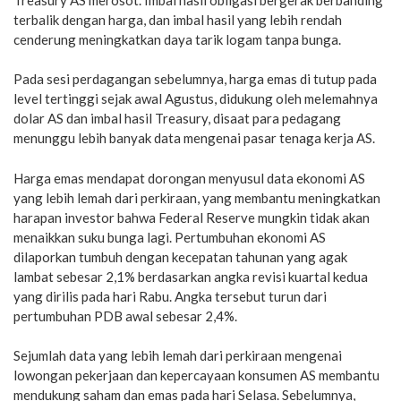
terbalik dengan harga, dan imbal hasil yang lebih rendah
cenderung meningkatkan daya tarik logam tanpa bunga.
Pada sesi perdagangan sebelumnya, harga emas di tutup pada
level tertinggi sejak awal Agustus, didukung oleh melemahnya
dolar AS dan imbal hasil Treasury, disaat para pedagang
menunggu lebih banyak data mengenai pasar tenaga kerja AS.
Harga emas mendapat dorongan menyusul data ekonomi AS
yang lebih lemah dari perkiraan, yang membantu meningkatkan
harapan investor bahwa Federal Reserve mungkin tidak akan
menaikkan suku bunga lagi. Pertumbuhan ekonomi AS
dilaporkan tumbuh dengan kecepatan tahunan yang agak
lambat sebesar 2,1% berdasarkan angka revisi kuartal kedua
yang dirilis pada hari Rabu. Angka tersebut turun dari
pertumbuhan PDB awal sebesar 2,4%.
Sejumlah data yang lebih lemah dari perkiraan mengenai
lowongan pekerjaan dan kepercayaan konsumen AS membantu
mendukung saham dan emas pada hari Selasa. Sebelumnya,