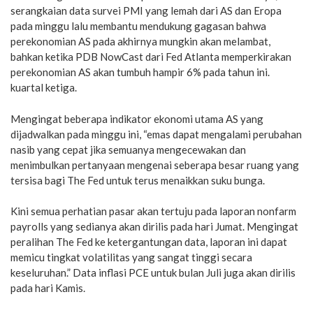
serangkaian data survei PMI yang lemah dari AS dan Eropa
pada minggu lalu membantu mendukung gagasan bahwa
perekonomian AS pada akhirnya mungkin akan melambat,
bahkan ketika PDB NowCast dari Fed Atlanta memperkirakan
perekonomian AS akan tumbuh hampir 6% pada tahun ini.
kuartal ketiga.
Mengingat beberapa indikator ekonomi utama AS yang
dijadwalkan pada minggu ini, “emas dapat mengalami perubahan
nasib yang cepat jika semuanya mengecewakan dan
menimbulkan pertanyaan mengenai seberapa besar ruang yang
tersisa bagi The Fed untuk terus menaikkan suku bunga.
Kini semua perhatian pasar akan tertuju pada laporan nonfarm
payrolls yang sedianya akan dirilis pada hari Jumat. Mengingat
peralihan The Fed ke ketergantungan data, laporan ini dapat
memicu tingkat volatilitas yang sangat tinggi secara
keseluruhan.” Data inflasi PCE untuk bulan Juli juga akan dirilis
pada hari Kamis.