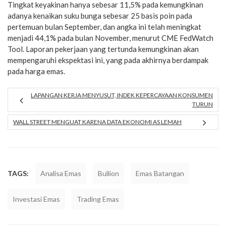
Tingkat keyakinan hanya sebesar 11,5% pada kemungkinan
adanya kenaikan suku bunga sebesar 25 basis poin pada
pertemuan bulan September, dan angka ini telah meningkat
menjadi 44,1% pada bulan November, menurut CME FedWatch
Tool. Laporan pekerjaan yang tertunda kemungkinan akan
mempengaruhi ekspektasi ini, yang pada akhirnya berdampak
pada harga emas.
LAPANGAN KERJA MENYUSUT, INDEK KEPERCAYAAN KONSUMEN
TURUN
WALL STREET MENGUAT KARENA DATA EKONOMI AS LEMAH
TAGS:
Analisa Emas
Bullion
Emas Batangan
Investasi Emas
Trading Emas