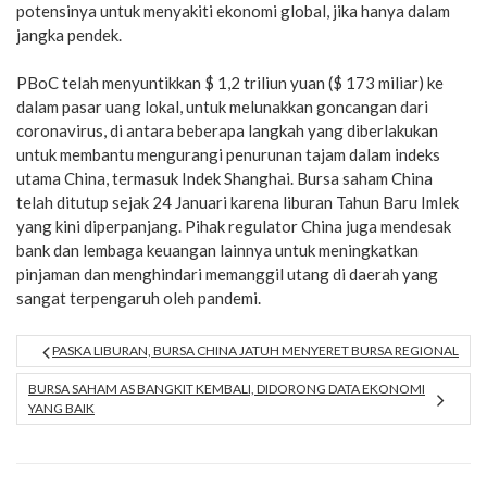
potensinya untuk menyakiti ekonomi global, jika hanya dalam
jangka pendek.
PBoC telah menyuntikkan $ 1,2 triliun yuan ($ 173 miliar) ke
dalam pasar uang lokal, untuk melunakkan goncangan dari
coronavirus, di antara beberapa langkah yang diberlakukan
untuk membantu mengurangi penurunan tajam dalam indeks
utama China, termasuk Indek Shanghai. Bursa saham China
telah ditutup sejak 24 Januari karena liburan Tahun Baru Imlek
yang kini diperpanjang. Pihak regulator China juga mendesak
bank dan lembaga keuangan lainnya untuk meningkatkan
pinjaman dan menghindari memanggil utang di daerah yang
sangat terpengaruh oleh pandemi.
PASKA LIBURAN, BURSA CHINA JATUH MENYERET BURSA REGIONAL
BURSA SAHAM AS BANGKIT KEMBALI, DIDORONG DATA EKONOMI
YANG BAIK