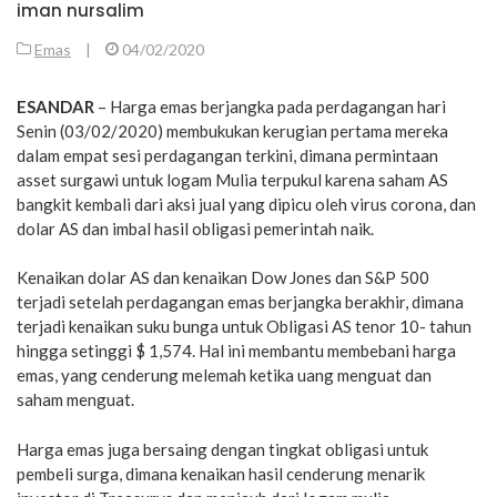
iman nursalim
Emas
|
04/02/2020
ESANDAR
– Harga emas berjangka pada perdagangan hari
Senin (03/02/2020) membukukan kerugian pertama mereka
dalam empat sesi perdagangan terkini, dimana permintaan
asset surgawi untuk logam Mulia terpukul karena saham AS
bangkit kembali dari aksi jual yang dipicu oleh virus corona, dan
dolar AS dan imbal hasil obligasi pemerintah naik.
Kenaikan dolar AS dan kenaikan Dow Jones dan S&P 500
terjadi setelah perdagangan emas berjangka berakhir, dimana
terjadi kenaikan suku bunga untuk Obligasi AS tenor 10- tahun
hingga setinggi $ 1,574. Hal ini membantu membebani harga
emas, yang cenderung melemah ketika uang menguat dan
saham menguat.
Harga emas juga bersaing dengan tingkat obligasi untuk
pembeli surga, dimana kenaikan hasil cenderung menarik