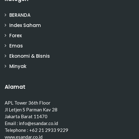
BERANDA
Index Saham
Forex
Emas
Ekonomi & Bisnis
Minyak
Alamat
APL Tower 36th Floor
Jl Letjen S Parman Kav 28
Jakarta Barat 11470
Email : info@esandar.co.id
Telephone : +62 21 2933 9229
www.esandar.co.id