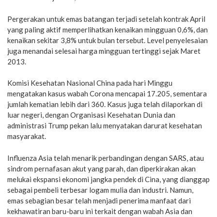
Pergerakan untuk emas batangan terjadi setelah kontrak April
yang paling aktif memperlihatkan kenaikan mingguan 0,6%, dan
kenaikan sekitar 3,8% untuk bulan tersebut. Level penyelesaian
juga menandai selesai harga mingguan tertinggi sejak Maret
2013.
Komisi Kesehatan Nasional China pada hari Minggu
mengatakan kasus wabah Corona mencapai 17.205, sementara
jumlah kematian lebih dari 360. Kasus juga telah dilaporkan di
luar negeri, dengan Organisasi Kesehatan Dunia dan
administrasi Trump pekan lalu menyatakan darurat kesehatan
masyarakat.
Influenza Asia telah menarik perbandingan dengan SARS, atau
sindrom pernafasan akut yang parah, dan diperkirakan akan
melukai ekspansi ekonomi jangka pendek di Cina, yang dianggap
sebagai pembeli terbesar logam mulia dan industri. Namun,
emas sebagian besar telah menjadi penerima manfaat dari
kekhawatiran baru-baru ini terkait dengan wabah Asia dan