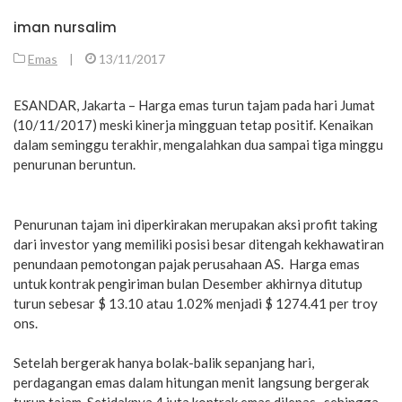
iman nursalim
Emas
|
13/11/2017
ESANDAR, Jakarta – Harga emas turun tajam pada hari Jumat
(10/11/2017) meski kinerja mingguan tetap positif. Kenaikan
dalam seminggu terakhir, mengalahkan dua sampai tiga minggu
penurunan beruntun.
Penurunan tajam ini diperkirakan merupakan aksi profit taking
dari investor yang memiliki posisi besar ditengah kekhawatiran
penundaan pemotongan pajak perusahaan AS. Harga emas
untuk kontrak pengiriman bulan Desember akhirnya ditutup
turun sebesar $ 13.10 atau 1.02% menjadi $ 1274.41 per troy
ons.
Setelah bergerak hanya bolak-balik sepanjang hari,
perdagangan emas dalam hitungan menit langsung bergerak