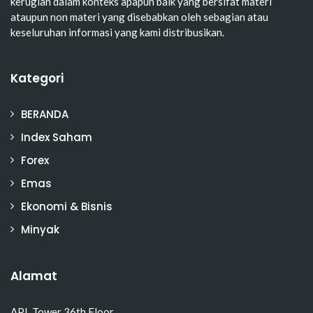
kerugian dalam konteks apapun baik yang bersifat materi
ataupun non materi yang disebabkan oleh sebagian atau
keseluruhan informasi yang kami distribusikan.
Kategori
BERANDA
Index Saham
Forex
Emas
Ekonomi & Bisnis
Minyak
Alamat
APL Tower 36th Floor