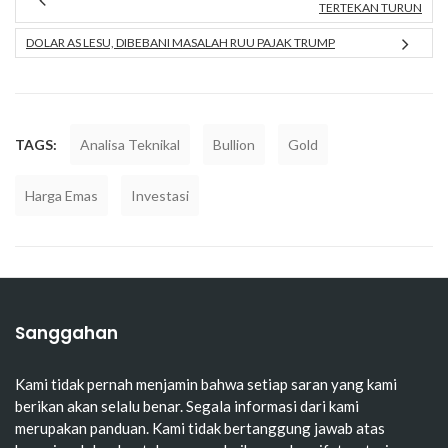
TERTEKAN TURUN
DOLAR AS LESU, DIBEBANI MASALAH RUU PAJAK TRUMP
TAGS:
Analisa Teknikal
Bullion
Gold
Harga Emas
Investasi
Sanggahan
Kami tidak pernah menjamin bahwa setiap saran yang kami
berikan akan selalu benar. Segala informasi dari kami
merupakan panduan. Kami tidak bertanggung jawab atas