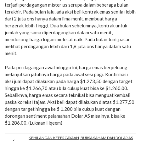
terjadi perdagangan misterius serupa dalam beberapa bulan
terakhir. Pada bulan lalu, ada aksi beli kontrak emas senilai lebih
dari 2 juta ons hanya dalam lima menit, membuat harga
bergerak lebih tinggi. Dua bulan sebelumnya, kontrak untuk
jumlah yang sama diperdagangkan dalam satu menit,
mendorong harga logam melesat naik. Pada bulan Juni, pasar
melihat perdagangan lebih dari 1,8 juta ons hanya dalam satu
menit.
Pada perdagangan awal minggu ini, harga emas berpeluang
melanjutkan jatuhnya harga pada awal sesi pagi. Konfirmasi
aksi jual dapat dilakukan pada harga $1.273,50 dengan target
hingga ke $1.266,70 atau bila cukup kuat bisa ke $1.260.00.
Sebaliknya, harga emas secara teknikal bisa menguat kembali
paska koreksi tajam. Aksi beli dapat dilakukan diatas $1.277,50
dengan target hingga ke $ 1.280 bila cukup kuat dengan
dorongan sentiment pelamahan Dolar AS misalnya, bisa ke
$1.286.00. (Lukman Hqeem)
KEHILANGAN KEPERCAYAAN, BURSA SAHAM DAN DOLAR AS