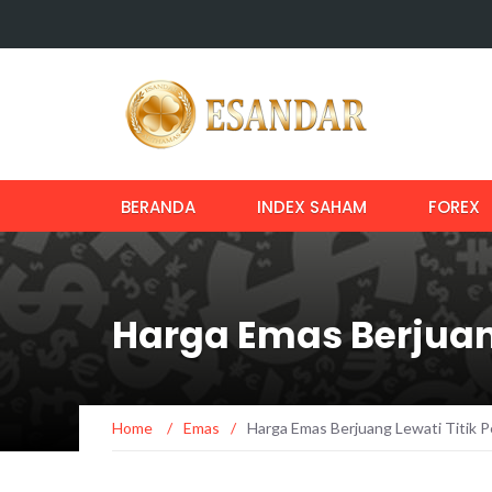
BERANDA
INDEX SAHAM
FOREX
Harga Emas Berjuang
Home
/
Emas
/
Harga Emas Berjuang Lewati Titik P