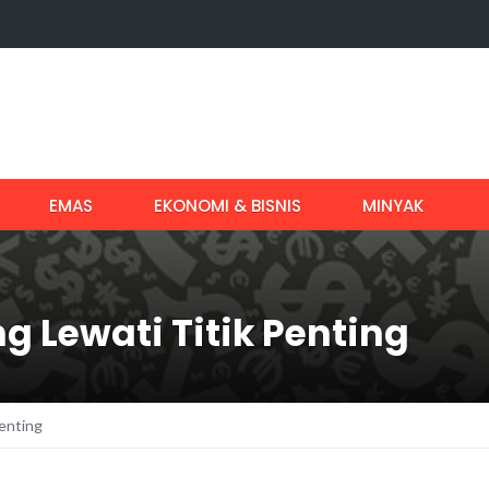
EMAS
EKONOMI & BISNIS
MINYAK
 Lewati Titik Penting
enting