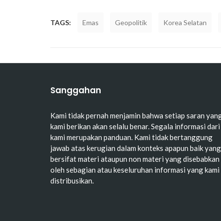
TAGS:
Emas
Geopolitik
Korea Selatan
Sanggahan
Kami tidak pernah menjamin bahwa setiap saran yan
kami berikan akan selalu benar. Segala informasi dari
kami merupakan panduan. Kami tidak bertanggung
jawab atas kerugian dalam konteks apapun baik yang
bersifat materi ataupun non materi yang disebabkan
oleh sebagian atau keseluruhan informasi yang kami
distribusikan.