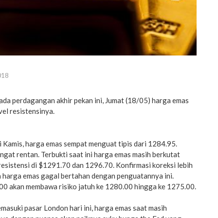
018
da perdagangan akhir pekan ini, Jumat (18/05) harga emas
el resistensinya.
 Kamis, harga emas sempat menguat tipis dari 1284.95.
ngat rentan. Terbukti saat ini harga emas masih berkutat
esistensi di $1291.70 dan 1296.70. Konfirmasi koreksi lebih
ka harga emas gagal bertahan dengan penguatannya ini.
0 akan membawa risiko jatuh ke 1280.00 hingga ke 1275.00.
asuki pasar London hari ini, harga emas saat masih