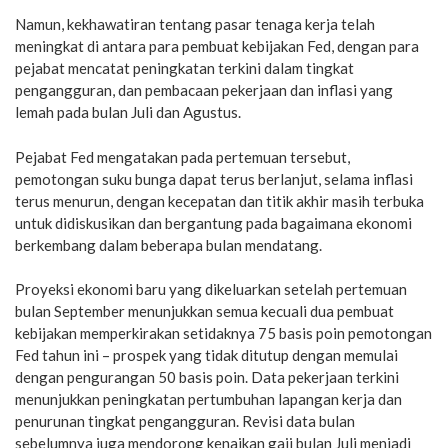
Namun, kekhawatiran tentang pasar tenaga kerja telah
meningkat di antara para pembuat kebijakan Fed, dengan para
pejabat mencatat peningkatan terkini dalam tingkat
pengangguran, dan pembacaan pekerjaan dan inflasi yang
lemah pada bulan Juli dan Agustus.
Pejabat Fed mengatakan pada pertemuan tersebut,
pemotongan suku bunga dapat terus berlanjut, selama inflasi
terus menurun, dengan kecepatan dan titik akhir masih terbuka
untuk didiskusikan dan bergantung pada bagaimana ekonomi
berkembang dalam beberapa bulan mendatang.
Proyeksi ekonomi baru yang dikeluarkan setelah pertemuan
bulan September menunjukkan semua kecuali dua pembuat
kebijakan memperkirakan setidaknya 75 basis poin pemotongan
Fed tahun ini – prospek yang tidak ditutup dengan memulai
dengan pengurangan 50 basis poin. Data pekerjaan terkini
menunjukkan peningkatan pertumbuhan lapangan kerja dan
penurunan tingkat pengangguran. Revisi data bulan
sebelumnya juga mendorong kenaikan gaji bulan Juli menjadi