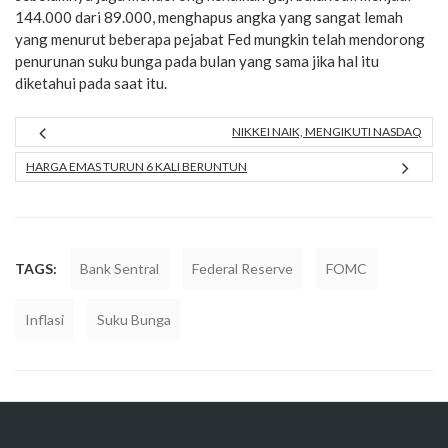
144.000 dari 89.000, menghapus angka yang sangat lemah
yang menurut beberapa pejabat Fed mungkin telah mendorong
penurunan suku bunga pada bulan yang sama jika hal itu
diketahui pada saat itu.
NIKKEI NAIK, MENGIKUTI NASDAQ
HARGA EMAS TURUN 6 KALI BERUNTUN
TAGS:
Bank Sentral
Federal Reserve
FOMC
Inflasi
Suku Bunga