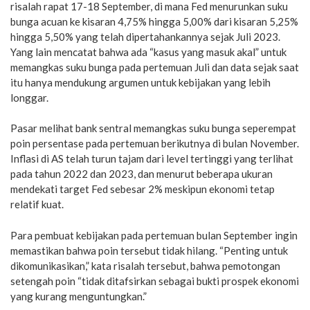
risalah rapat 17-18 September, di mana Fed menurunkan suku
bunga acuan ke kisaran 4,75% hingga 5,00% dari kisaran 5,25%
hingga 5,50% yang telah dipertahankannya sejak Juli 2023.
Yang lain mencatat bahwa ada “kasus yang masuk akal” untuk
memangkas suku bunga pada pertemuan Juli dan data sejak saat
itu hanya mendukung argumen untuk kebijakan yang lebih
longgar.
Pasar melihat bank sentral memangkas suku bunga seperempat
poin persentase pada pertemuan berikutnya di bulan November.
Inflasi di AS telah turun tajam dari level tertinggi yang terlihat
pada tahun 2022 dan 2023, dan menurut beberapa ukuran
mendekati target Fed sebesar 2% meskipun ekonomi tetap
relatif kuat.
Para pembuat kebijakan pada pertemuan bulan September ingin
memastikan bahwa poin tersebut tidak hilang. “Penting untuk
dikomunikasikan,” kata risalah tersebut, bahwa pemotongan
setengah poin “tidak ditafsirkan sebagai bukti prospek ekonomi
yang kurang menguntungkan.”