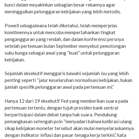
kunci dalam meyakinkan sebagian besar rekannya agar
meninggalkan pelonggaran kebijakan yang lebih metodis.
Powell sebagaimana telah diketahui, telah memperjelas
komitmennya untuk mencoba mempertahankan tingkat
pengangguran yang rendah, dan dalam konferensi persnya
setelah pertemuan bulan September menyebut pemotongan
suku bunga sebagai awal yang “kuat” untuk pelonggaran
kebijakan.
Sejumlah eksekutif menggaris bawahi sejumlah isu yang lebih
penting seperti “jalur keseluruhan normalisasi kebijakan, bukan
jumlah spesifik pelonggaran awal pada pertemuan ini.”
Hanya 12 dari 19 eksekutif Fed yang memberikan suara pada
pertemuan tertentu, dengan tujuh presiden bank sentral
berpartisipasi dalam debat tanpa hak suara. Pendukung
pemangkasan setengah poin “menyadari bahwa kalibrasi ulang
sikap kebijakan moneter tersebut akan mulai menyelaraskannya
dengan indikator inflasi dan pasar tenaga kerja terkini,” kata