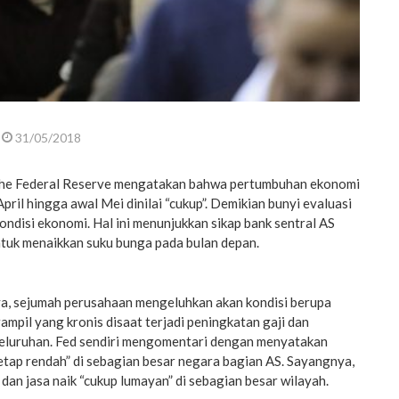
31/05/2018
he Federal Reserve mengatakan bahwa pertumbuhan ekonomi
pril hingga awal Mei dinilai “cukup”. Demikian bunyi evaluasi
ondisi ekonomi. Hal ini menunjukkan sikap bank sentral AS
untuk menaikkan suku bunga pada bulan depan.
, sejumah perusahaan mengeluhkan akan kondisi berupa
ampil yang kronis disaat terjadi peningkatan gaji dan
eluruhan. Fed sendiri mengomentari dengan menyatakan
etap rendah” di sebagian besar negara bagian AS. Sayangnya,
dan jasa naik “cukup lumayan” di sebagian besar wilayah.