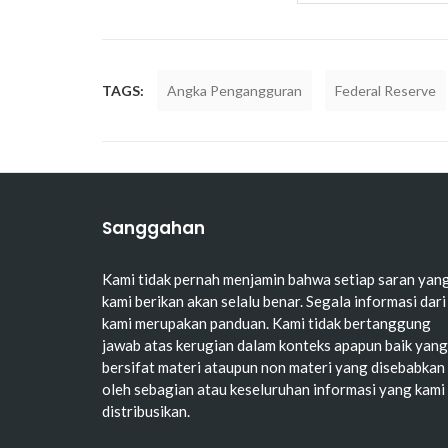
TAGS:
Angka Pengangguran
Federal Reserve
Sanggahan
Kami tidak pernah menjamin bahwa setiap saran yan
kami berikan akan selalu benar. Segala informasi dari
kami merupakan panduan. Kami tidak bertanggung
jawab atas kerugian dalam konteks apapun baik yang
bersifat materi ataupun non materi yang disebabkan
oleh sebagian atau keseluruhan informasi yang kami
distribusikan.