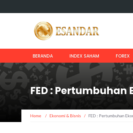
BERANDA
INDEX SAHAM
FOREX
FED : Pertumbuhan 
Home
/
Ekonomi & Bisnis
/
FED : Pertumbuhan Ekon