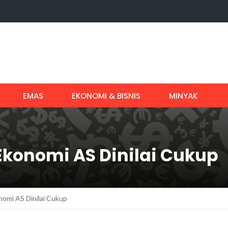
EMAS
EKONOMI & BISNIS
MINYAK
Ekonomi AS Dinilai Cukup
omi AS Dinilai Cukup