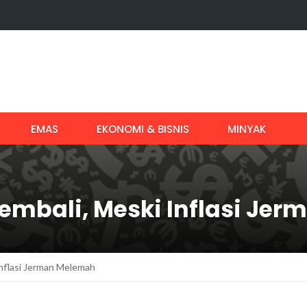
EMAS
EKONOMI & BISNIS
MINYAK
Kembali, Meski Inflasi Je
Inflasi Jerman Melemah