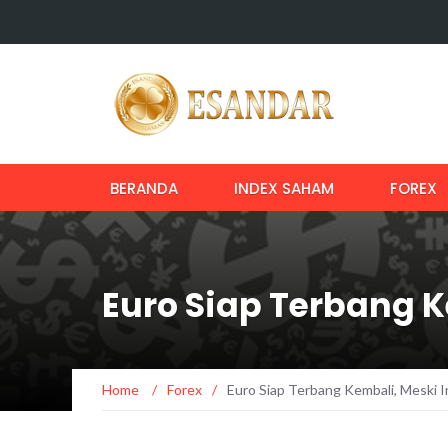
BERANDA
INDEX SAHAM
FOREX
Euro Siap Terbang 
Home
/
Forex
/
Euro Siap Terbang Kembali, Meski 