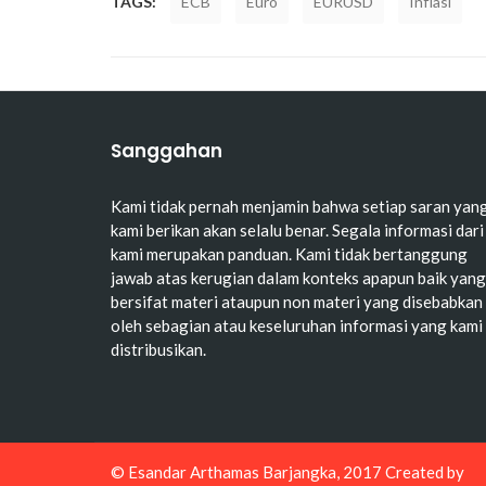
TAGS:
ECB
Euro
EURUSD
Inflasi
Sanggahan
Kami tidak pernah menjamin bahwa setiap saran yan
kami berikan akan selalu benar. Segala informasi dari
kami merupakan panduan. Kami tidak bertanggung
jawab atas kerugian dalam konteks apapun baik yang
bersifat materi ataupun non materi yang disebabkan
oleh sebagian atau keseluruhan informasi yang kami
distribusikan.
© Esandar Arthamas Barjangka, 2017 Created by