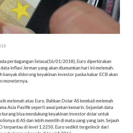
018
ada perdagangan Selasa(16/01/2018), Euro diperkirakan
i data inflasi Jerman yang akan diumumkan hari ini melemah.
ih banyak didorong keyakinan investor paska kabar ECB akan
an moneternya.
masih melemah atas Euro. Bahkan Dolar AS kembali melemah
ma Asia Pasifik seperti awal pekan kemarin. Sejumlah data
n kurang bisa mendukung keyakinan investor dolar untuk
ionya di AS dan lebih memilih di mata uang yang lain. Sejauh
terpantau di level 1.2250. Euro sedikit tergelincir dari