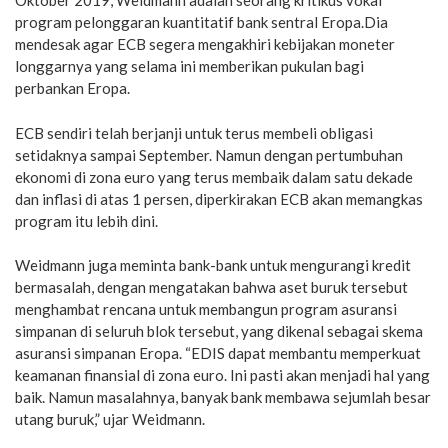
Oktober 2019, Weidmann adalah seorang kritikus vokal
program pelonggaran kuantitatif bank sentral Eropa.Dia
mendesak agar ECB segera mengakhiri kebijakan moneter
longgarnya yang selama ini memberikan pukulan bagi
perbankan Eropa.
ECB sendiri telah berjanji untuk terus membeli obligasi
setidaknya sampai September. Namun dengan pertumbuhan
ekonomi di zona euro yang terus membaik dalam satu dekade
dan inflasi di atas 1 persen, diperkirakan ECB akan memangkas
program itu lebih dini.
Weidmann juga meminta bank-bank untuk mengurangi kredit
bermasalah, dengan mengatakan bahwa aset buruk tersebut
menghambat rencana untuk membangun program asuransi
simpanan di seluruh blok tersebut, yang dikenal sebagai skema
asuransi simpanan Eropa. “EDIS dapat membantu memperkuat
keamanan finansial di zona euro. Ini pasti akan menjadi hal yang
baik. Namun masalahnya, banyak bank membawa sejumlah besar
utang buruk,” ujar Weidmann.