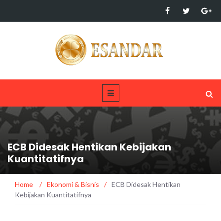
ECB Didesak Hentikan Kebijakan
Kuantitatifnya
Home
/
Ekonomi & Bisnis
/
ECB Didesak Hentikan
Kebijakan Kuantitatifnya