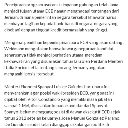
Penciptaan program asuransi simpanan gabungan telah lama
menjadi tujuan utama ECB namun menghadapi tentangan dari
Jerman, di mana pemerintah negara tersebut khawatir harus
membayar tagihan kepada bank-bank di negara-negara yang
dibebani dengan tingkat kredit bermasalah yang tinggi.
Mengenai pemilihan kepemimpinan baru ECB yang akan datang,
Weidmann mengatakan bahwa kewarganegaraan kandidat
seharusnya tidak menjadi perhatian utama, meredam
kekhawatiran yang disuarakan tahun lalu oleh Perdana Menteri
Italia Enrico Letta tentang seorang Jerman yang akan
mengambil posisi tersebut.
Menteri Ekonomi Spanyol Luis de Guindos baru-baru ini
menyarankan agar posisi wakil presiden ECB, yang saat ini
dijabat oleh Vitor Constancio yang memiliki masa jabatan
sampai 1 Mei, diserahkan kepada kandidat dari Spanyol.
Spanyol belum memegang posisi di dewan eksekutif ECB sejak
tahun 2012 setelah keluarnya Jose Manuel Gonzalez Paramo.
De Guindos sendiri telah dianggap di kalangan politik di